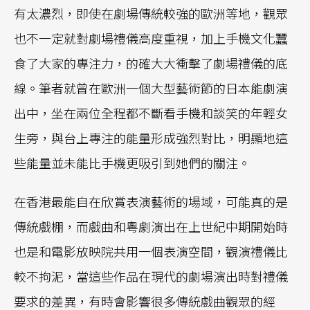
有太濃烈，即使在劇場傳統較強的歐洲等地，觀眾
也不一定就對劇場禮儀高度重視，加上手機文化蠶
食了大家的專注力，的確大大衝擊了劇場禮儀的底
線。筆者就曾在歐洲一個大型藝術節的日本能劇演
出中，坐在兩位全程都不斷看手機和談笑的年輕女
生旁，與台上專注的能量形成強烈對比，明顯地這
些能量並未能比手機更吸引到她們的關注。
在香港最能自在欣賞表演藝術的場域，可能真的是
傳統戲棚，而戲曲和粵劇演出在上世紀中期開始時
也是和電影放映院共用一個表演空間，觀演禮儀比
較不拘泥，當這些作品在現代的劇場演出時對禮儀
要求的差異，有時會影響很多傳統戲曲觀眾的經