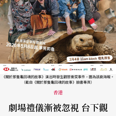
《關於那隻龜回魂的故事》演出時發生觀眾衝突事件，圖為該劇海報。
（截自《關於那隻龜回魂的故事》臉書專頁）
香港
劇場禮儀漸被忽視 台下觀