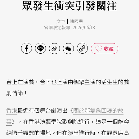
眾發生衝突引發關注
|
文字
陳國慧
官網限定報導 2026/06/18
收藏
台上在演戲，台下也上演由觀眾主演的活生生的戲
劇情節！
香港
最近有個舞台劇演出《
關於那隻龜回魂的故
事
》，在香港演藝學院歌劇院進行，這是一個能容
納過千觀眾的場地。但在演出進行時，在觀眾席高