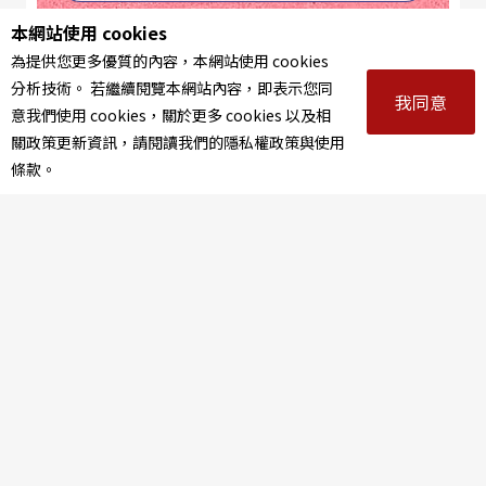
本網站使用 cookies
1%
《赤子》
為提供您更多優質的內容，本網站使用 cookies
分析技術。 若繼續閱覽本網站內容，即表示您同
我同意
投票看結果
意我們使用 cookies，關於更多 cookies 以及相
關政策更新資訊，請閱讀我們的隱私權政策與使用
條款。
香港
劇場禮儀
關於那隻龜回魂的故事
Related topics
相關文章