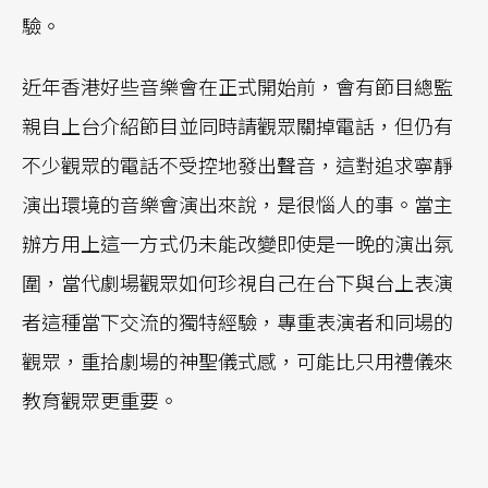
驗。
近年香港好些音樂會在正式開始前，會有節目總監
親自上台介紹節目並同時請觀眾關掉電話，但仍有
不少觀眾的電話不受控地發出聲音，這對追求寧靜
演出環境的音樂會演出來說，是很惱人的事。當主
辦方用上這一方式仍未能改變即使是一晚的演出氛
圍，當代劇場觀眾如何珍視自己在台下與台上表演
者這種當下交流的獨特經驗，專重表演者和同場的
觀眾，重拾劇場的神聖儀式感，可能比只用禮儀來
教育觀眾更重要。