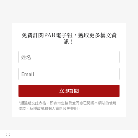
一
頁
免費訂閱PAR電子報，獲取更多藝文資
訊！
立即訂閱
*通過遞交此表格，即表示您接受並同意已閱讀本網站的使用
條款，私隱政策和個人資料收集聲明。
:::