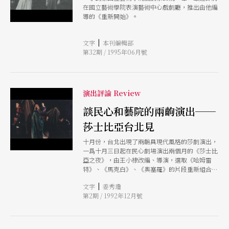
在國立藝術學院表演藝術中心戲劇廳，推出由他編
導的《重新開始》。
|
文字
本刊編輯部
第32期 / 1995年06月號
演出評論 Review
談民心和藝院的兩齣演出──
莎士比亞台北見
十月份，台北出現了兩齣具現代風格的莎劇演出，
一爲十月三日起在民心劇場演出兩個月的《莎士比
亞之夜》，由王小棣改編、導演，選取《哈姆雷
特》、《馬克白》、《奧塞羅》的片段重新組合，
加上由《奧塞羅》反角伊阿戈引導的序場。另一則
|
文字
姜秀瓊
是藝術學院戲劇系排練了兩個學期的《亨利四
第2期 / 1992年12月號
世》，於十月二十二日起在關渡校區的戲劇廳作爲
啓幕大戲，演出四天五場，由馬汀尼改編、導演，
將原作上、下兩部濃縮爲一整晚的演出。本刊邀請
了多位莎劇學者，與兩位導演針對這次難得的盛