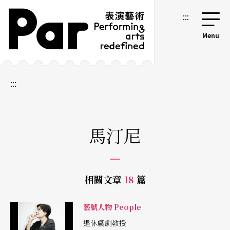
跳到主要內容區塊
網站導覽
:::
:::
馬汀尼
相關文章
18
篇
藝號人物 People
退休戲劇教授