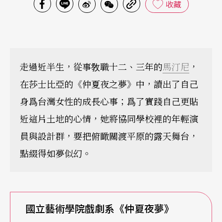
收藏
走過近半生，從事敎職十二、三年的
馬汀尼
，
在莎士比亞的《仲夏夜之夢》中，讀出了自己
身爲台灣女性的成長心事；爲了實踐自己更貼
近這片土地的心情，她將協同學校裡的年輕演
員與設計群，要把俯瞰關渡平原的露天舞台，
點綴得如夢似幻。
國立藝術學院戲劇系《仲夏夜夢》