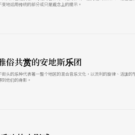
不变地运用传统的部分或只是观念上的提示。
e
雅俗共赏的安地斯乐团
于街头的乐种代表著一整个地区的混合音乐文化，以流利的旋律、活泼的
得到他们的身影。