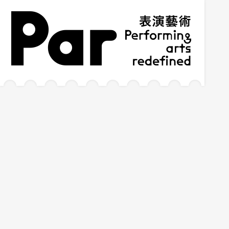
跳到主要内容区块
网站导览
:::