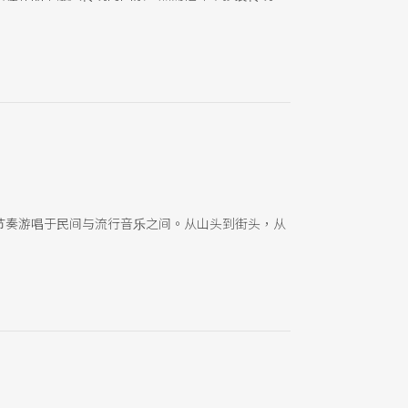
节奏游唱于民间与流行音乐之间。从山头到街头，从