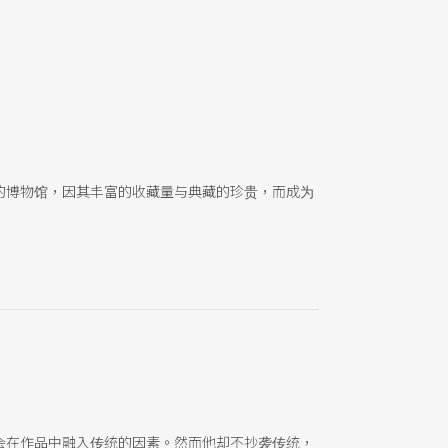
的博物馆，因其丰富的收藏量与典藏的珍贵，而成为
会在作品中融入传统的因素。然而他却不抄袭传统，