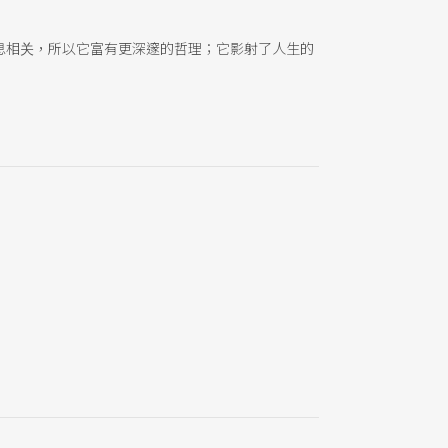
息相关，所以它富有更深邃的哲理；它影射了人生的