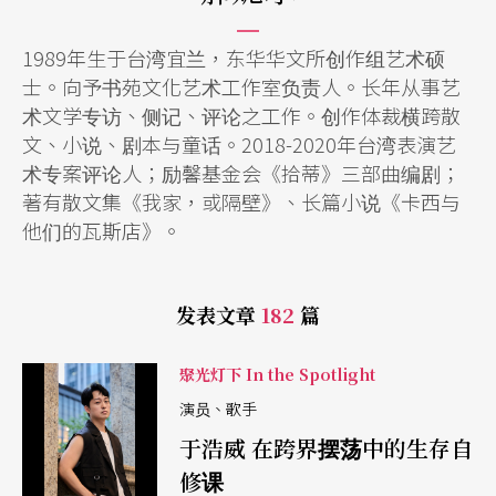
1989年生于台湾宜兰，东华华文所创作组艺术硕
士。向予书苑文化艺术工作室负责人。长年从事艺
术文学专访、侧记、评论之工作。创作体裁横跨散
文、小说、剧本与童话。2018-2020年台湾表演艺
术专案评论人；励馨基金会《拾蒂》三部曲编剧；
著有散文集《我家，或隔壁》、长篇小说《卡西与
他们的瓦斯店》。
发表文章
182
篇
聚光灯下 In the Spotlight
演员、歌手
于浩威 在跨界摆荡中的生存自
修课