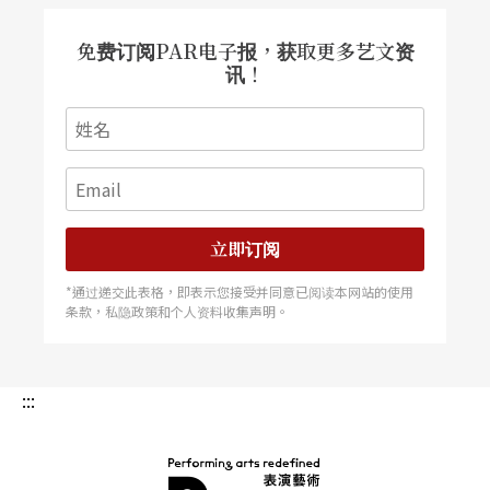
免费订阅PAR电子报，获取更多艺文资
讯！
立即订阅
*通过递交此表格，即表示您接受并同意已阅读本网站的使用
条款，私隐政策和个人资料收集声明。
:::