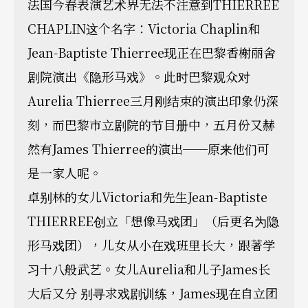
法国今春表演艺术界无法不注意到THIERREE
CHAPLIN这个名字：Victoria Chaplin和
Jean-Baptiste Thierree现正在巴黎香榭丽舍
剧院演出《隐形马戏》。此时巴黎观众对
Aurelia Thierree三月刚结束的演出印象仍深
刻，而巴黎市立剧院的节目册中，五月份又赫
然有James Thierree的演出──原来他们可
是一家人呢。
卓别林的女儿Victoria和先生Jean-Baptiste
THIERREE创立「想像马戏团」（后更名为隐
形马戏团），儿女从小在戏班里长大，跟著学
习十八般武艺。女儿Aurelia和儿子James长
大后又分 别寻求戏剧训练，James现在自立团