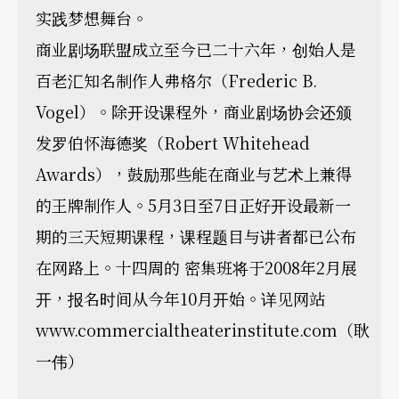
实践梦想舞台。
商业剧场联盟成立至今已二十六年，创始人是
百老汇知名制作人弗格尔（Frederic B.
Vogel）。除开设课程外，商业剧场协会还颁
发罗伯怀海德奖（Robert Whitehead
Awards），鼓励那些能在商业与艺术上兼得
的王牌制作人。5月3日至7日正好开设最新一
期的三天短期课程，课程题目与讲者都已公布
在网路上。十四周的 密集班将于2008年2月展
开，报名时间从今年10月开始。详见网站
www.commercialtheaterinstitute.com（耿
一伟）