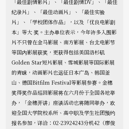
「最佳剧情影片」、「最佳剧情DV」、「最佳
纪录片」、「最佳动画片」、「最佳实验
片」、「学校团体作品」，以及「优良电影剧
本」等大 奖。主办单位表示，今年许多入围影
片不只曾在金马影展、南方影展、台北电影节
等国内影展获奖，更获得包括美国洛杉矶
Golden Star短片影展、雪城影展等国际影展
的青睐，动画影片也远征日本广岛、韩国釜
山、德国Bitfilm Festival等影展参赛。金穗
奖得奖作品巡回影展将在六月份于全国各地举
办，「金穗开讲」座谈活动也将随同举办，欢
迎全国大学院校系所、高中职及学生社团预约
报名参加，详洽：02-23924243分机42（廖俊