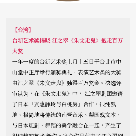
【台湾】
台新艺术奖揭晓 江之翠
《朱文走鬼》抱走
百万
大奖
一年一度的台新艺术奖上月十五日于台北市中
山堂中正厅举行颁奖典礼，表演艺术类的大奖
由江之翠《朱文走鬼》独得百万奖金。决选评
审认为，在《朱文走鬼》中， 江之翠剧团邀请
了日本「友惠静岭与白桃房」合作，很纯熟
地、极简地将传统的南管音乐、梨园戏文本，
与日本能剧、舞踏的美学融合在一起，产生了
很纯粹的艺术 新作。这个作品代表了江之翠剧