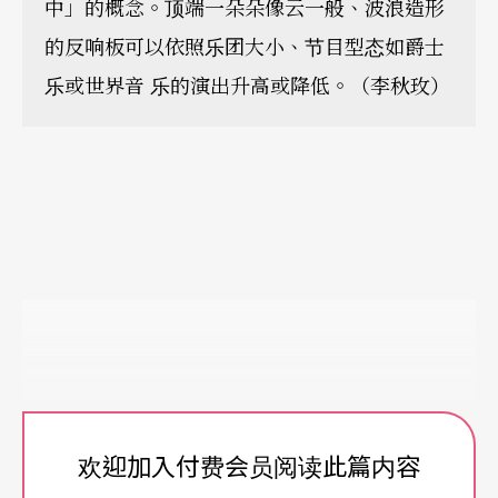
中」的概念。顶端一朵朵像云一般、波浪造形
的反响板可以依照乐团大小、节目型态如爵士
乐或世界音 乐的演出升高或降低。（李秋玫）
欢迎加入付费会员阅读此篇内容