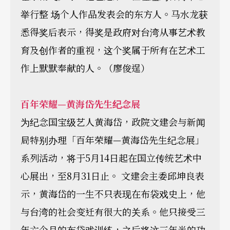
举行整 场个人作品发表会的东方人。马水龙获
悉得奖后表示，得奖是政府对台湾从事艺术教
育及创作者的重视，这个奖属于所有在艺术工
作上默默奉献的人。（廖俊逞）
百年荣耀—黄海岱先生纪念展
为纪念国宝级艺人黄海岱，政院文建会与新闻
局特别办理「百年荣耀—黄海岱先生纪念展」
系列活动，将于5月14日起在国立传统艺术中
心展出，至8月31日止。 文建会主委邱坤良表
示，黄海岱的一生不只表现在布袋戏史上，他
与台湾的社会变迁有很大的关系。他只接受三
年六个月的布袋戏训练，之后将这三年半的功