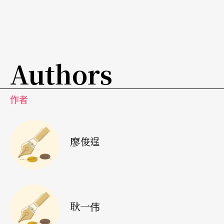
Authors
作者
廖俊逞
耿一伟