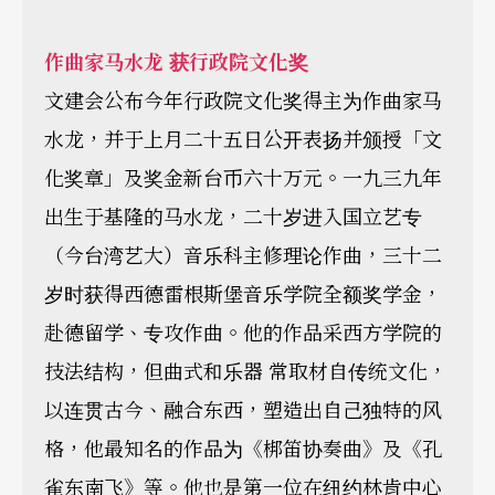
作曲家马水龙 获行政院文化奖
文建会公布今年行政院文化奖得主为作曲家马
水龙，并于上月二十五日公开表扬并颁授「文
化奖章」及奖金新台币六十万元。一九三九年
出生于基隆的马水龙，二十岁进入国立艺专
（今台湾艺大）音乐科主修理论作曲，三十二
岁时获得西德雷根斯堡音乐学院全额奖学金，
赴德留学、专攻作曲。他的作品采西方学院的
技法结构，但曲式和乐器 常取材自传统文化，
以连贯古今、融合东西，塑造出自己独特的风
格，他最知名的作品为《梆笛协奏曲》及《孔
雀东南飞》等。他也是第一位在纽约林肯中心