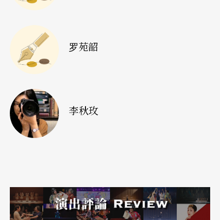
罗苑韶
李秋玫