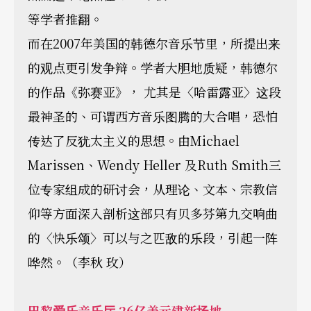
等学者推翻。
而在2007年美国的韩德尔音乐节里，所提出来
的观点更引发争辩。学者大胆地质疑，韩德尔
的作品《弥赛亚》， 尤其是〈哈雷露亚〉这段
最神圣的、可谓西方音乐图腾的大合唱，恐怕
传达了反犹太主义的思想。由Michael
Marissen、Wendy Heller 及Ruth Smith三
位专家组成的研讨会，从理论、文本、宗教信
仰等方面深入剖析这部只有贝多芬第九交响曲
的〈快乐颂〉可以与之匹敌的乐段，引起一阵
哗然。（李秋 玫）
巴黎爱乐音乐厅 26亿美元建新场地