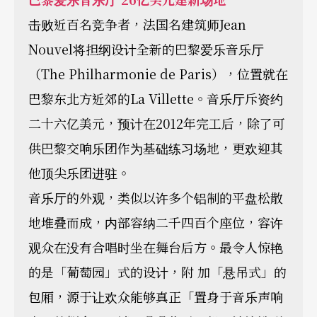
击败近百名竞争者，法国名建筑师Jean
Nouvel将担纲设计全新的巴黎爱乐音乐厅
（The Philharmonie de Paris），位置就在
巴黎东北方近郊的La Villette。音乐厅斥资约
二十六亿美元，预计在2012年完工后，除了可
供巴黎交响乐团作为基础练习场地，更欢迎其
他顶尖乐团进驻。
音乐厅的外观，类似以许多个铝制的平盘松散
地堆叠而成，内部容纳二千四百个座位，容许
观众在没有合唱时坐在舞台后方。最令人惊艳
的是「葡萄园」式的设计，附 加「悬吊式」的
包厢，源于让欢众能够真正「置身于音乐声响