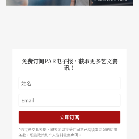
剧情节无关，舞蹈内容也无法推衍情节，台上台下
热络的互动，似乎也冲淡了疏离表演的意义，观众
要从何思考起《阿姨》良苦的用心呢？！
免费订阅PAR电子报，获取更多艺文资
讯！
立即订阅
*通过递交此表格，即表示您接受并同意已阅读本网站的使用
条款，私隐政策和个人资料收集声明。