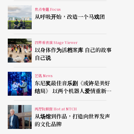
焦点专题 Focus
从呼吸开始，改造一个马戏团
四界看表演 Stage Viewer
以身体作为活档案库 自己的故事
自己说
艺讯 News
东尼奖最佳音乐剧《或许是美好
结局》 以两个机器人爱情重新凝
视有限人生
两厅院橱窗 Hot at NTCH
从场馆到作品，打造向世界发声
的文化品牌