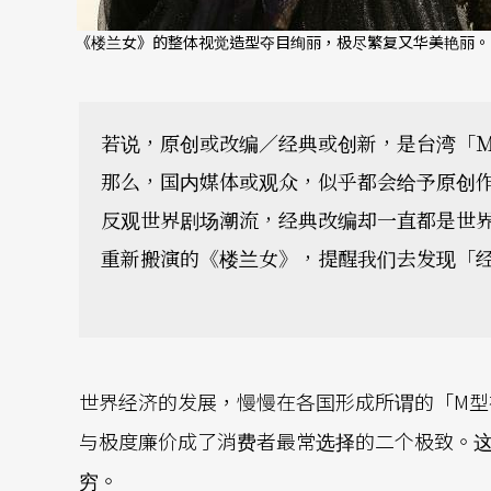
《楼兰女》的整体视觉造型夺目绚丽，极尽繁复又华美艳丽。
若说，原创或改编／经典或创新，是台湾「
那么，国内媒体或观众，似乎都会给予原创
反观世界剧场潮流，经典改编却一直都是世
重新搬演的《楼兰女》，提醒我们去发现「
世界经济的发展，慢慢在各国形成所谓的「M型
与极度廉价成了消费者最常选择的二个极致。
穷。