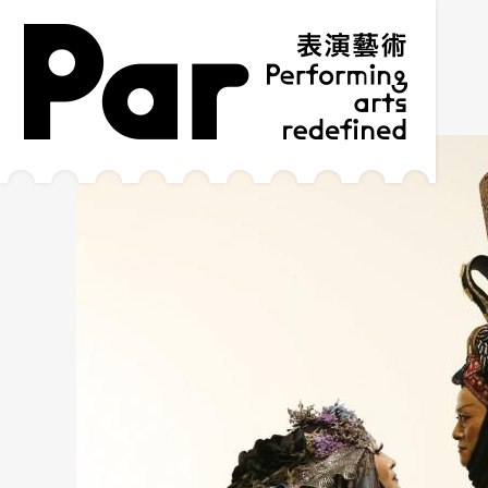
跳到主要内容区块
网站导览
:::