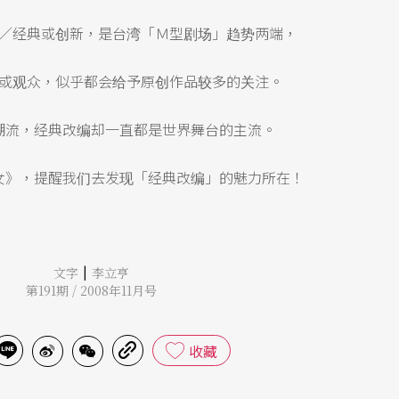
／经典或创新，是台湾「Ｍ型剧场」趋势两端，
或观众，似乎都会给予原创作品较多的关注。
潮流，经典改编却一直都是世界舞台的主流。
女》，提醒我们去发现「经典改编」的魅力所在！
|
文字
李立亨
第191期 / 2008年11月号
收藏