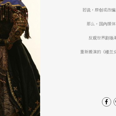
若说，原创或改编
那么，国内媒体
反观世界剧场
重新搬演的《楼兰