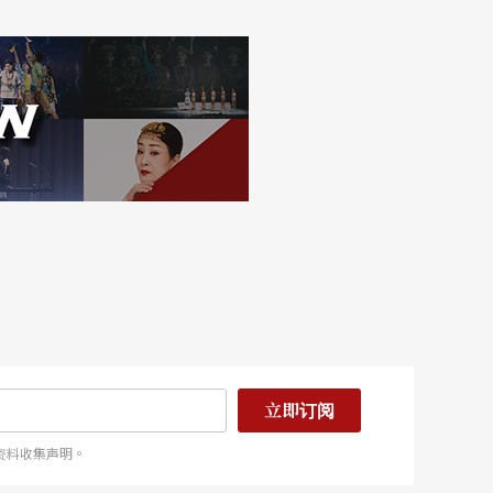
立即订阅
资料收集声明。