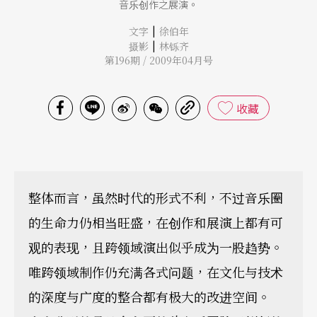
音乐创作之展演。
|
文字
徐伯年
|
摄影
林铄齐
第196期 / 2009年04月号
收藏
整体而言，虽然时代的形式不利，不过音乐圈
的生命力仍相当旺盛，在创作和展演上都有可
观的表现，且跨领域演出似乎成为一股趋势。
唯跨领域制作仍充满各式问题，在文化与技术
的深度与广度的整合都有极大的改进空间。