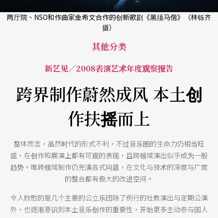
两厅院、NSO和作曲家金希文合作的创新歌剧《黑须马偕》（林铄齐
摄）
其他分类
新艺见／2008表演艺术年度观察报告
跨界制作蔚然成风 本土创
作扶摇而上
整体而言，虽然时代的形式不利，不过音乐圈的生命力仍相当旺
盛，在创作和展演上都有可观的表现，且跨领域演出似乎成为一股
趋势。唯跨领域制作仍充满各式问题，在文化与技术的深度与广度
的整合都有极大的改进空间。
令人欣慰的是几个主要的公立乐团除了例行的社教演出与定期公演
外，也逐渐意识到本土音乐创作的重要性，开始更多主动参与国人