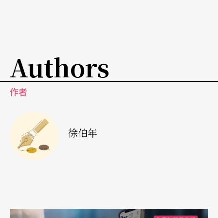
都成功，事实上失败、需要改进的制作占多数，但
是成功本来就非一蹴可及，能量需要累积，从失败
中寻找通往成功之路也是必经过程。虽然精致的音
Authors
乐演出一直都不是国人生活中重要的一环，但透过
各式的展演、创新、跨界，在在显示了音乐圈吸引
作者
观众的努力，未来的表现仍值得期待。
徐伯年