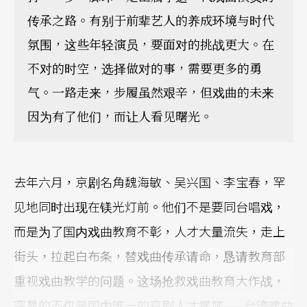
传承之路。有别于前辈艺人的养成环境与时代
氛围，这些年轻演员，要面对的挑战更大。在
不对的时空，选择做对的事，需要更多的勇
气。一路走来，步履虽然艰辛，但戏曲的未来
因为有了他们，而让人看见曙光。
去年六月，京剧名角魏海敏、吴兴国、李宝春，罕
见地同时出现在镁光灯前。他们不是要同台唱戏，
而是为了国内戏曲教育不彰，人才大量流失，走上
街头，拉起白布条，替戏曲传承请命，恳请教育部
重视戏曲教学的问题。这场抢救戏曲教育大作战，
突显的不仅是国内唯一的京剧人才摇篮——台湾戏曲