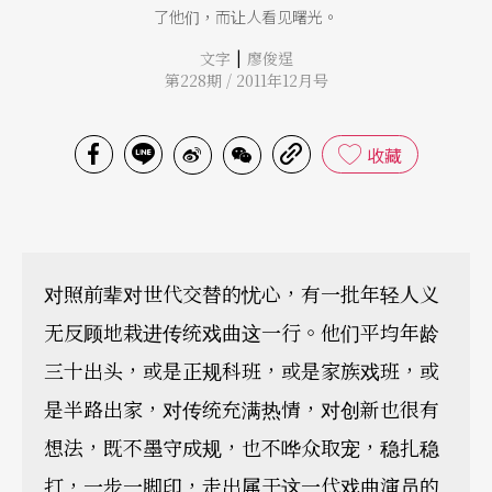
了他们，而让人看见曙光。
|
文字
廖俊逞
第228期 / 2011年12月号
收藏
对照前辈对世代交替的忧心，有一批年轻人义
无反顾地栽进传统戏曲这一行。他们平均年龄
三十出头，或是正规科班，或是家族戏班，或
是半路出家，对传统充满热情，对创新也很有
想法，既不墨守成规，也不哗众取宠，稳扎稳
打，一步一脚印，走出属于这一代戏曲演员的