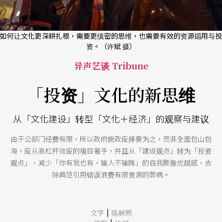
如何让文化更深耕扎根，需要更缜密的思维，也需要有效的资源运用与投
资。（许斌 摄）
异声艺谈 Tribune
「投资」文化的新思维
从「文化建设」转型「文化＋经济」的观察与建议
由于公部门经费有限，所以政府施政应择要为之，而非全面包山包
海，应从高杠杆效应的项目著手，并且从「建设观点」转为「投资
观点」，减少「你有我也有，输人不输阵」的自我膨胀优越感，去
除典范引用错误浪费有限资源的弊病。
|
文字
陈树熙