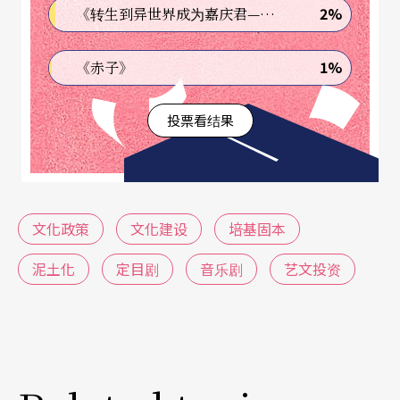
「达克鸭」倒闭的困境、音乐班体系萧条瓦解的梦
2%
《转生到异世界成为嘉庆君—发现我的祖先是诈骗集团!?》
魇，是否会成为台湾西乐界的命运，这「达摩克利
1%
《赤子》
斯之剑」（编按：the sword of damocles，比喻安
逸祥和背后所存在的杀机和危险）令音乐界忧心忡
投票看结果
忡。
在谈论政策之前，我们首先要厘清谈的是「文化艺
术」还是「文化产业」。当然就社会学的角度来
文化政策
文化建设
培基固本
看，不能在经济上平衡、没有经济规模的活动，都
泥土化
定目剧
音乐剧
艺文投资
不能够长久维持下去。虽然就「产业面」与「经济
面」而言这是金科玉律，然而对于更深一层的「文
化面」而言并非如此。在华人社会里，文化艺术以
往主要是教化人民、提升素养的工具，却不是探索