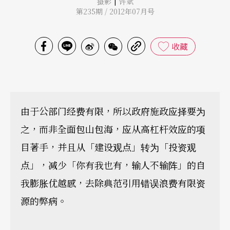
|
摄影
许斌
第235期 / 2012年07月号
收藏
由于公部门经费有限，所以政府施政应择要为
之，而非全面包山包海，应从高杠杆效应的项
目著手，并且从「建设观点」转为「投资观
点」，减少「你有我也有，输人不输阵」的自
我膨胀优越感，去除典范引用错误浪费有限资
源的弊病。