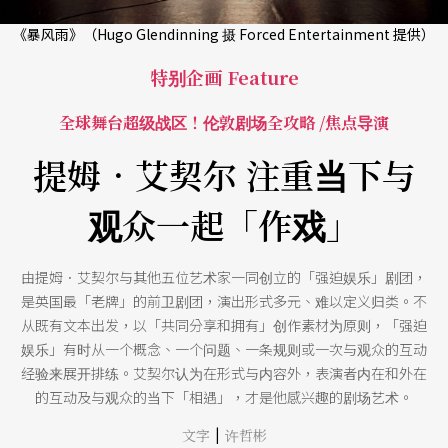
《暴风雨》（Hugo Glendinning 摄 Forced Entertainment 提供）
特别企画 Feature
全球舞台超级战区！伦敦剧场全攻略 /焦点导演
提姆．艾契尔 注重当下与
观众一起「作戏」
由提姆．艾契尔与其他五位艺术家一同创立的「强迫娱乐」剧团，
是英国最「老牌」的前卫剧团，演出形式多元、难以定义归类。不
从既有文本出发，以「共同分享和拥有」创作素材为原则，「强迫
娱乐」有时从一个概念、一个问题、一条规则或一次与观众的互动
经验来展开排练。艾契尔认为在形式与内容外，表演者内在和外在
的互动及与观众的当下「相遇」，才是他感兴趣的剧场艺术。
|
文字
许哲彬