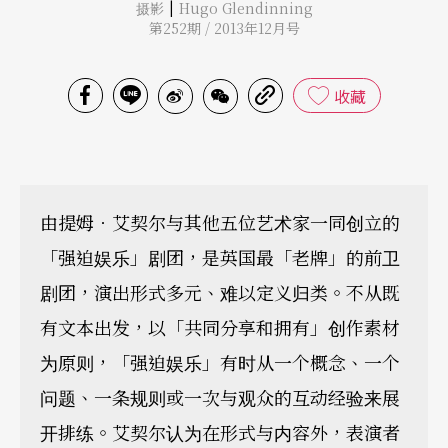
|
摄影
Hugo Glendinning
第252期 / 2013年12月号
收藏
由提姆．艾契尔与其他五位艺术家一同创立的
「强迫娱乐」剧团，是英国最「老牌」的前卫
剧团，演出形式多元、难以定义归类。不从既
有文本出发，以「共同分享和拥有」创作素材
为原则，「强迫娱乐」有时从一个概念、一个
问题、一条规则或一次与观众的互动经验来展
开排练。艾契尔认为在形式与内容外，表演者