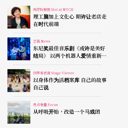
两厅院橱窗 Hot at NTCH
理工脑加上文化心 期许让老店走
在时代前端
艺讯 News
东尼奖最佳音乐剧《或许是美好
结局》 以两个机器人爱情重新凝
视有限人生
四界看表演 Stage Viewer
以身体作为活档案库 自己的故事
自己说
焦点专题 Focus
从呼吸开始，改造一个马戏团