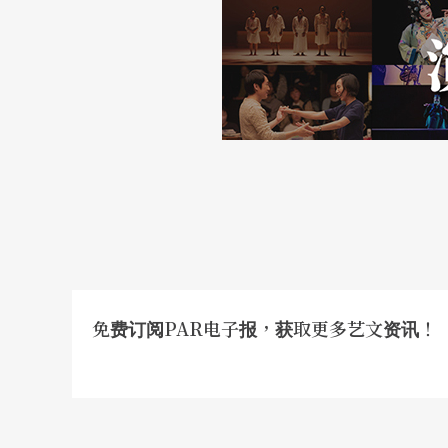
机）、舞台上的装置与视觉变化、持续流动或
量，可惜未见更明白的诉求被突显出来。
最后一段
终于感受到一种精神性压力的密度
笔者以为，破碎的符号可以堆叠、可以累积、
辑的逻辑。但是，以舞台上所见梯形斜坡的装
或新闻播报的不清楚的话语等等，仿佛指向了
不明状态。
当演出来到了最后一段，舞者们有如party的
免费订阅PAR电子报，获取更多艺文资讯！
及嘈嘈切切的新闻播报声，渐渐地，舞者如发
受到作品达到一种精神性压力的密度。正以为
起，稍许才告结束。当下笔者好奇此乃以声音