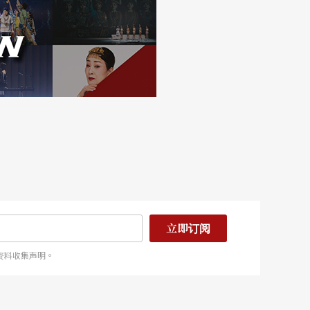
立即订阅
资料收集声明。