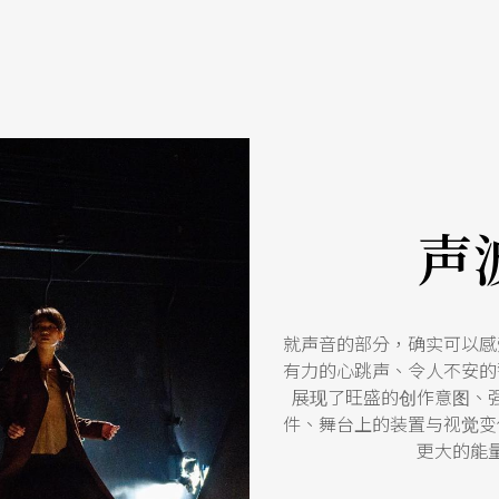
声
就声音的部分，确实可以感
有力的心跳声、令人不安的
展现了旺盛的创作意图、
件、舞台上的装置与视觉变
更大的能