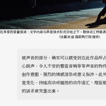
在多变的音量音调、文字内容与声音技术形式交错之下，肢体语汇所能表
（张震洲 摄 国家两厅院 提供）
就声音的部分，确实可以感受到在此作品所
心跳声、令人不安的警笛音响等等声音的物
创作意图、强烈的情感渲染或意义指涉。此
觉变化、持续流动或顿挫的动作语汇，理应
的诉求被突显出来。