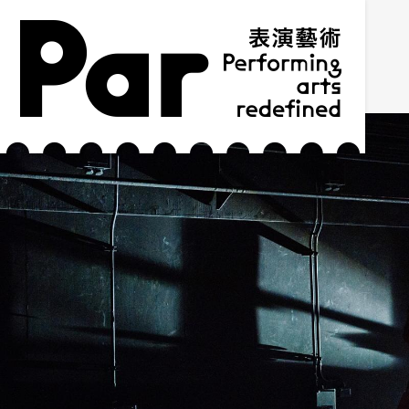
跳到主要内容区块
网站导览
:::