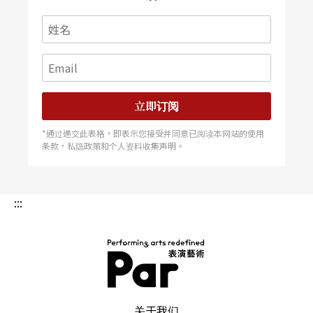
立即订阅
*通过递交此表格，即表示您接受并同意已阅读本网站的使用
条款，私隐政策和个人资料收集声明。
:::
PAR 表演艺术杂志
关于我们