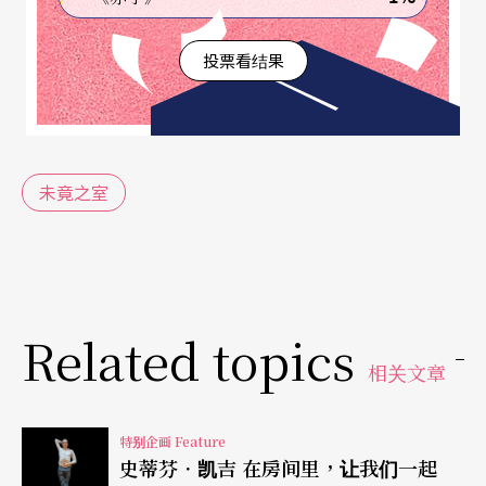
从剩下的六张纸条，再选出三张，选完后丢掉。
投票看结果
剩下的三张，再挑出两张丢掉。
现在只剩下一张，把这张丢掉。
未竟之室
现在你失去一切。
Related topics
相关文章
「这就是死亡。」根本一彻说。
特别企画 Feature
史蒂芬．凯吉 在房间里，让我们一起