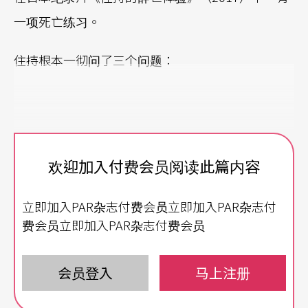
一项死亡练习。
住持根本一彻问了三个问题：
「如果只能留下三样东西，那会是什么？」
欢迎加入付费会员阅读此篇内容
（请分别写在三张纸上）
立即加入PAR杂志付费会员立即加入PAR杂志付
费会员立即加入PAR杂志付费会员
「接下来，请写出对你而言最重要的三个人。」
会员登入
马上注册
(请分别写在三张纸上，可以写自己。)