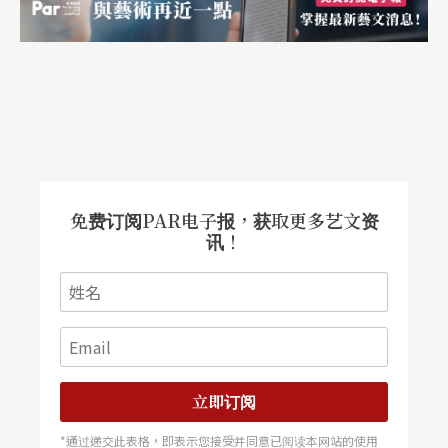
则，始终是政治讽刺创作的未竟之业；而《绝不付
帐！》从首演到重演的廿余年，或许仍在途中，或
许就此止步。
于是，我是不安的。不安的不只是《绝不付帐！》
所讲述的，仍跨时代地反映我们所处当下；还有，
当时的先声到了此时，观众接收到的是时代寓言，
免费订阅PAR电子报，获取更多艺文资
讯！
还是被取悦的娱乐挂帅？最后，真正却步的到底是
时代，还是观演两端的群众，就成为无解的共业。
注：
汪俊彦：〈溺于现实的控诉与救赎《花吃
花》〉，表演艺术评论台。
立即订阅
*通过递交此表格，即表示您接受并同意已阅读本网站的使用