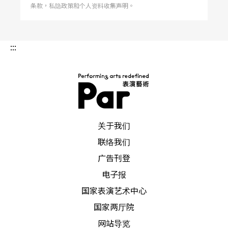
条款，私隐政策和个人资料收集声明。
文字｜吴岳霖 剧评人
:::
PAR 表演艺术杂志
关于我们
联络我们
广告刊登
电子报
国家表演艺术中心
国家两厅院
网站导览