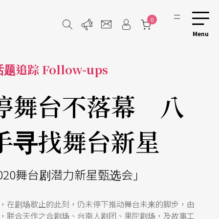
:::
0
题追踪 Follow-ups
停舞台不落幕 八
手寻找舞台新星
020舞台剧潜力新星甄选会」
，在剧场歇止的此刻，仍未停下推动舞台未来的脚步，由
，联合天作之合剧场、台南人剧团、果陀剧场，及故事工