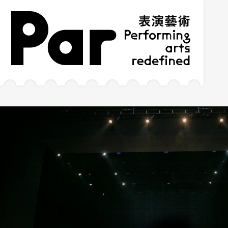
跳到主要内容区块
网站导览
:::