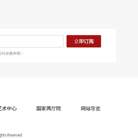
立即订阅
资料收集声明。
艺术中心
国家两厅院
网站导览
ights Reserved