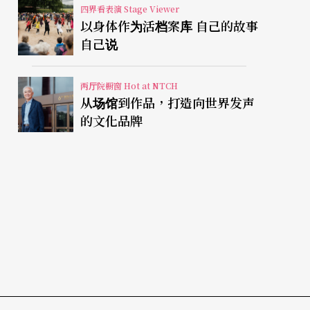
四界看表演 Stage Viewer
以身体作为活档案库 自己的故事
自己说
两厅院橱窗 Hot at NTCH
从场馆到作品，打造向世界发声
的文化品牌