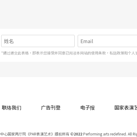
*通过递交此表格，即表示您接受并同意已阅读本网站的使用条款，私隐政策和个人
联络我们
广告刊登
电子报
国家表演
中心国家两厅院《PAR表演艺术》版权所有
©
2022
Performing arts redefined. All R