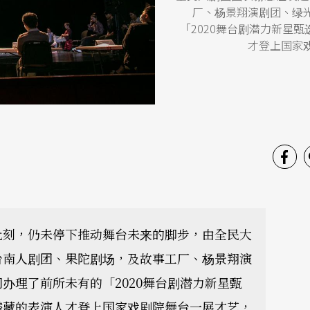
厂、杨景翔演剧团、绿
「2020舞台剧潜力新星
才登上国家
）
此刻，仍未停下推动舞台未来的脚步，由全民大
台南人剧团、果陀剧场，及故事工厂、杨景翔演
办理了前所未有的「2020舞台剧潜力新星甄
潜藏的表演人才登上国家戏剧院舞台一展才艺，