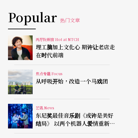
Popular
热门文章
两厅院橱窗 Hot at NTCH
理工脑加上文化心 期许让老店走
在时代前端
焦点专题 Focus
从呼吸开始，改造一个马戏团
艺讯 News
东尼奖最佳音乐剧《或许是美好
结局》 以两个机器人爱情重新凝
视有限人生