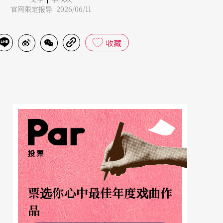
官网限定报导 2026/06/11
收藏
投票
票选你心中最佳年度戏曲作
品