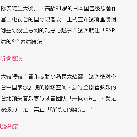
际安徒生大奖」、高龄91岁的日本国宝级原著作
京富士电视台的国际记者会，正式宣布这项重磅消
哪些你没注意到的巧思与趣事？这次就让「PAR
后的8个幕后魔法！
的听觉魔法！
？大错特错！音乐总监小岛良太透露，这次绝对不
与台中国家歌剧院的剧场空间，进行全剧管弦乐的
与台北顶尖音乐家与录音团队「共同录制」，就是
、震撼力十足，真正「听得见的魔法」！
浪漫约定