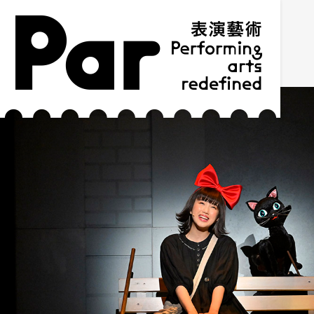
跳到主要内容区块
网站导览
:::