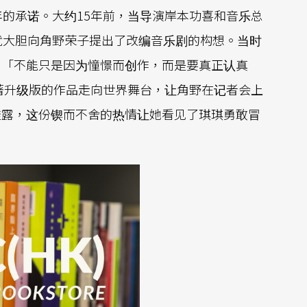
年的承诺。大约15年前，当导演岸本功喜和音乐总
就大胆向角野荣子提出了改编音乐剧的构想。当时
：「不能只是因为憧憬而创作，而是要真正认真
著升级版的作品走向世界舞台，让角野在记者会上
透露，这份锲而不舍的热情让她看见了琪琪勇敢冒