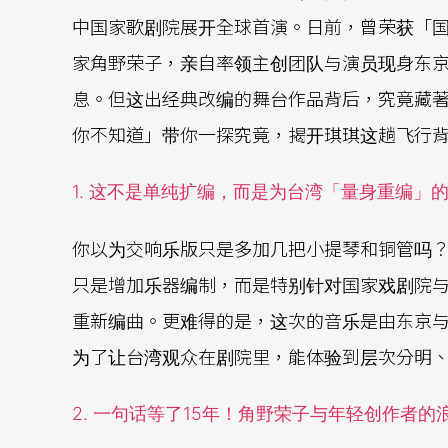
中国家歌剧院展开全球首演。日前，曾荣获「国
家角野荣子，亲自率领主创团队与演员现身东
息。但这出经典改编的舞台作品背后，究竟藏著
你不知道」带你一探究竟，揭开琪琪这趟飞行背
1. 这不是单纯扩编，而是为台湾「量身重编」
你以为交响乐版只是多加几把小提琴和铜管吗
只是增加乐器编制，而是特别针对国家戏剧院
重新编曲。更难得的是，这次的音乐是由东京
为了让台湾观众在剧院里，能体验到层次分明
2. 一句话等了15年！角野荣子与年轻创作者的