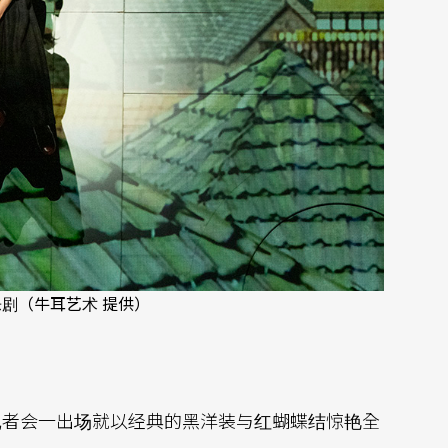
剧（牛耳艺术 提供）
记者会一出场就以经典的黑洋装与红蝴蝶结惊艳全