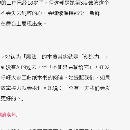
的山户已经18岁了，但这却是她第3度饰演这个
对不会失去纯粹的心，会继续保持那份「新鲜
地在舞台上展现出来。
解。她认为「魔法」的本质其实就是「创造力」，
到没有AI的过去，但「不能轻易输给它」，在发
并呼吁大家回归纸本书的阅读。她提醒我们，如果
细致掌控力就会退化。她说：「总有一天我们会发
是更好的。」
脚踏实地