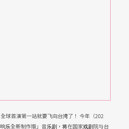
全球首演第一站就要飞向台湾了！ 今年（202
6交响乐全新制作版」音乐剧，将在国家戏剧院与台