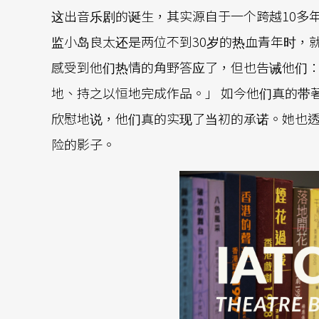
这出音乐剧的诞生，其实源自于一个跨越10多
监小岛良太还是两位不到30岁的热血青年时，
感受到他们热情的角野答应了，但也告诫他们
地、持之以恒地完成作品。」 如今他们真的带
欣慰地说，他们真的实现了当初的承诺。她也
险的影子。