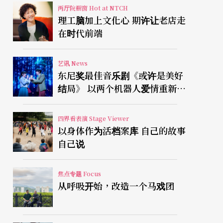
两厅院橱窗 Hot at NTCH
理工脑加上文化心 期许让老店走
在时代前端
艺讯 News
东尼奖最佳音乐剧《或许是美好
结局》 以两个机器人爱情重新凝
视有限人生
四界看表演 Stage Viewer
以身体作为活档案库 自己的故事
自己说
焦点专题 Focus
从呼吸开始，改造一个马戏团