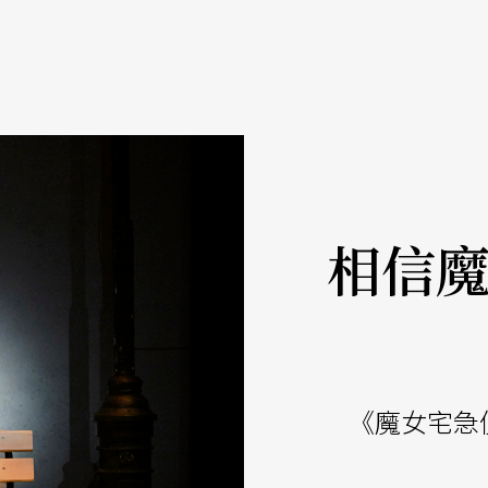
相信
《魔女宅急