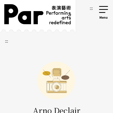
跳到主要内容区块
网站导览
:::
:::
Arno Declair