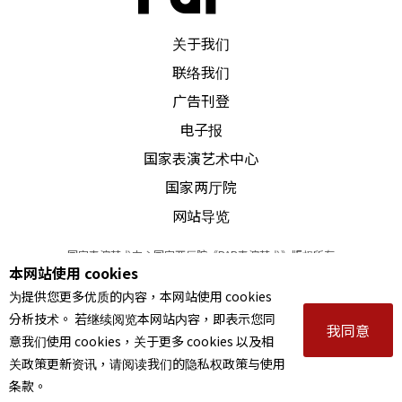
PAR 表演艺术杂志
关于我们
联络我们
广告刊登
电子报
国家表演艺术中心
国家两厅院
网站导览
国家表演艺术中心国家两厅院《PAR表演艺术》版权所有
本网站使用 cookies
©
2022
Performing arts redefined. All Rights Reserved
为提供您更多优质的内容，本网站使用 cookies
统一编号 Tax Id number 00973926
分析技术。 若继续阅览本网站内容，即表示您同
本站所提供相关演出资讯，如有异动应以主办单位公告为准。
我同意
意我们使用 cookies，关于更多 cookies 以及相
服务条款
｜
隐私权声明
｜
著作权声明
关政策更新资讯，请阅读我们的隐私权政策与使用
条款。