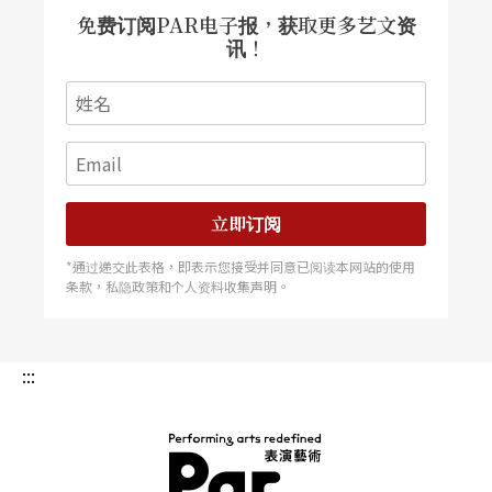
免费订阅PAR电子报，获取更多艺文资
讯！
立即订阅
*通过递交此表格，即表示您接受并同意已阅读本网站的使用
条款，私隐政策和个人资料收集声明。
:::