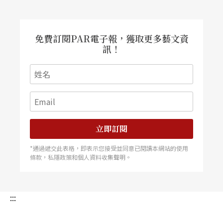
免費訂閱PAR電子報，獲取更多藝文資
訊！
立即訂閱
*通過遞交此表格，即表示您接受並同意已閱讀本網站的使用
條款，私隱政策和個人資料收集聲明。
:::