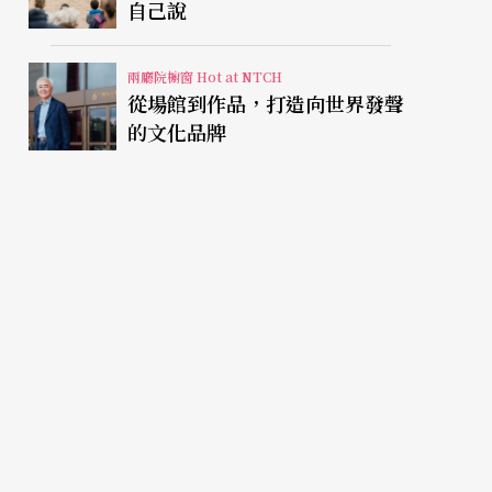
自己說
兩廳院櫥窗 Hot at NTCH
從場館到作品，打造向世界發聲
的文化品牌