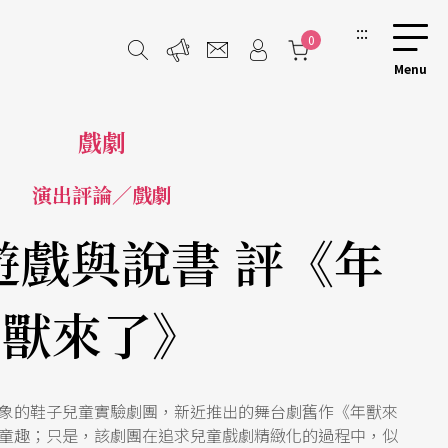
:::
0
戲劇
演出評論／戲劇
遊戲與說書 評《年
獸來了》
象的鞋子兒童實驗劇團，新近推出的舞台劇舊作《年獸來
童趣；只是，該劇團在追求兒童戲劇精緻化的過程中，似