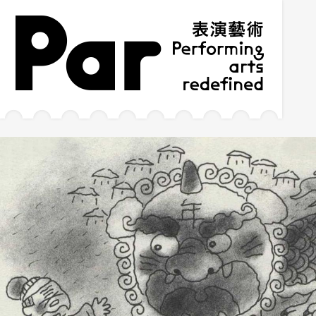
跳到主要內容區塊
網站導覽
:::