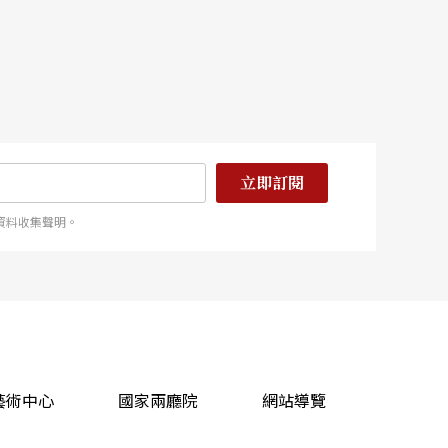
立即訂閱
資料收集聲明。
藝術中心
國家兩廳院
網站導覽