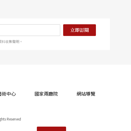
立即訂閱
資料收集聲明。
藝術中心
國家兩廳院
網站導覽
ights Reserved