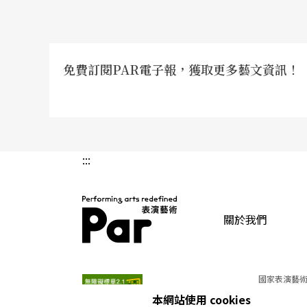
免費訂閱PAR電子報，獲取更多藝文資訊！
文字｜趙綺芳 英國Surrey大學舞蹈人類學博士
:::
關於我們
PAR 表演藝術雜誌
國家表演藝術
本網站使用 cookies