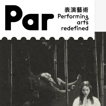
跳到主要內容區塊
網站導覽
:::