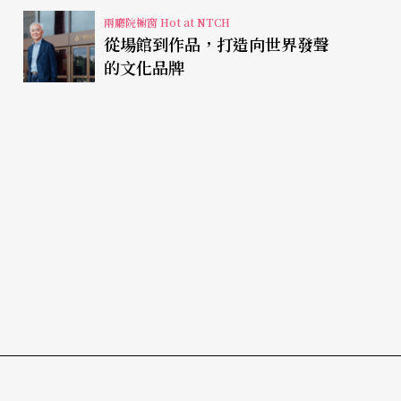
兩廳院櫥窗 Hot at NTCH
從場館到作品，打造向世界發聲
的文化品牌