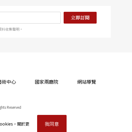
立即訂閱
資料收集聲明。
藝術中心
國家兩廳院
網站導覽
ights Reserved
我同意
okies，關於更