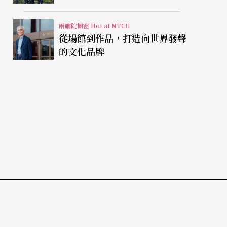
兩廳院櫥窗 Hot at NTCH
從場館到作品，打造向世界發聲
的文化品牌