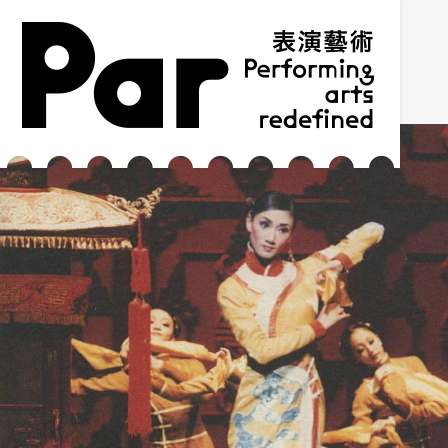
跳到主要內容區塊
網站導覽
:::