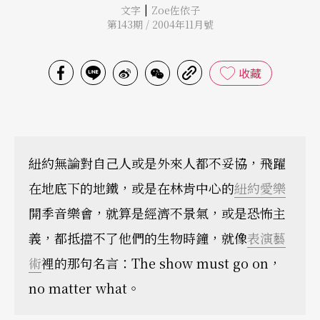
|
文字
Zoe佐依子
第143期 / 2004年11月號
收藏
紐約無論對自己人或是外來人都不妥協，飛躍
在地底下的地鐵，或是在林肯中心的
紐約愛樂
開季音樂會，就算是經濟不景氣，或是恐怖主
義，都抵擋不了他們的生物時鐘，就像
表演藝
術
裡的那句名言：The show must go on，
no matter what。