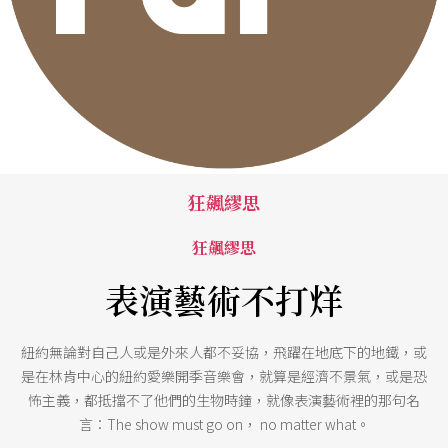
狂飆繆思
狂飆繆思
表演藝術不打烊
紐約無論對自己人或是外來人都不妥協，飛躍在地底下的地鐵，或
是在林肯中心的紐約愛樂開季音樂會，就算是經濟不景氣，或是恐
怖主義，都抵擋不了他們的生物時鐘，就像表演藝術裡的那句名
言：The show must go on， no matter what。