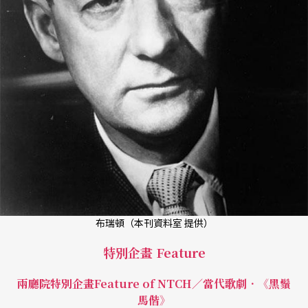
布瑞頓（本刊資料室 提供）
特別企畫 Feature
兩廳院特別企畫Feature of NTCH／當代歌劇．《黑鬚
馬偕》