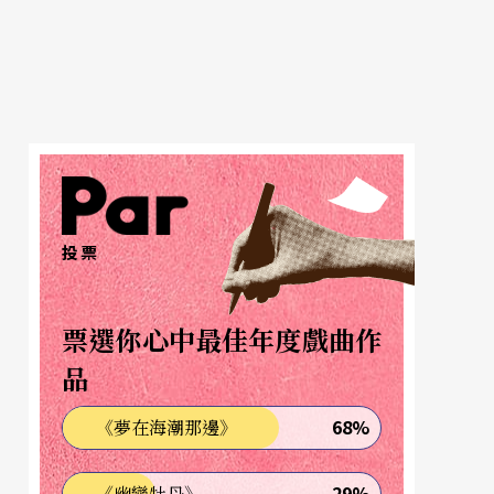
投票
票選你心中最佳年度戲曲作
品
68%
《夢在海潮那邊》
29%
《幽戀牡丹》