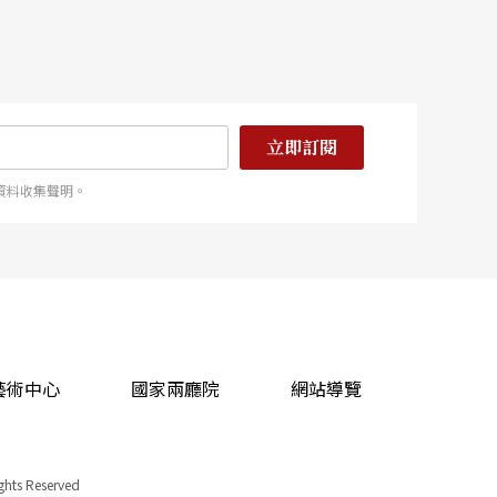
立即訂閱
資料收集聲明。
藝術中心
國家兩廳院
網站導覽
ights Reserved