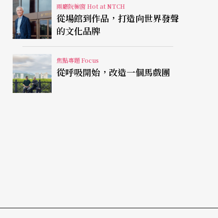
兩廳院櫥窗 Hot at NTCH
從場館到作品，打造向世界發聲
的文化品牌
焦點專題 Focus
從呼吸開始，改造一個馬戲團