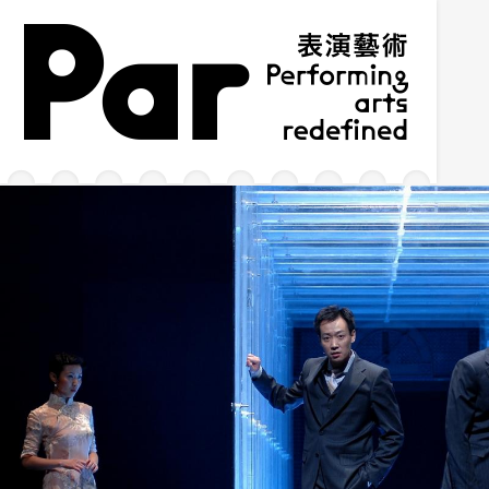
跳到主要內容區塊
網站導覽
:::