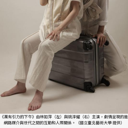
《萬有引力的下午》由林如萍（左）與姚淳耀（右）主演，劇情呈現的是
網路媒介與世代之間的互動和人際關係。（國立臺北藝術大學 提供）