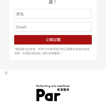
訊！
立即訂閱
*通過遞交此表格，即表示您接受並同意已閱讀本網站的使用
條款，私隱政策和個人資料收集聲明。
:::
PAR 表演藝術雜誌