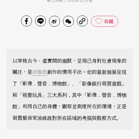
第228期 / 2011年12月號
收藏
以穿梭古今、虛實間的幽默，呈現己身對社會現象的
關注，是
涂維政
創作的慣用手法。他的
最新個展呈現
「影像
了
．聲音．博物館」、「影像銀行尋寶遊戲」
「影像
和「視覺玩具」三大系列，其中
．聲音．博物
利用自己的身體，觀察並測度所在的環境，正是
館」
裝置藝術家
涂維政對所在區域的考掘與觀察方式。