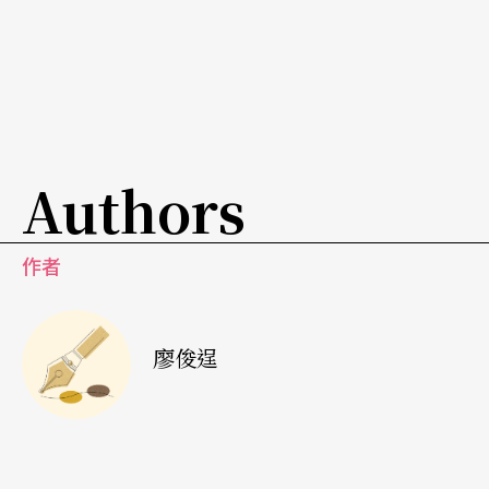
Authors
作者
廖俊逞