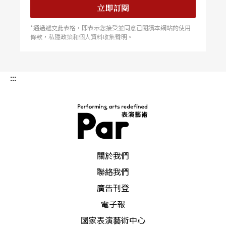
立即訂閱
*通過遞交此表格，即表示您接受並同意已閱讀本網站的使用
條款，私隱政策和個人資料收集聲明。
:::
PAR 表演藝術雜誌
關於我們
聯絡我們
廣告刊登
電子報
國家表演藝術中心