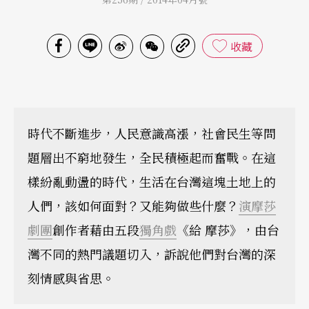
收藏
時代不斷進步，人民意識高漲，社會民生等問
題層出不窮地發生，全民積極起而奮戰。在這
樣紛亂動盪的時代，生活在台灣這塊土地上的
人們，該如何面對？又能夠做些什麼？
演摩莎
劇團
創作者藉由五段
獨角戲
《給 摩莎》，由台
灣不同的熱門議題切入，訴說他們對台灣的深
刻情感與省思。