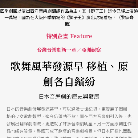
四季劇團以演出西洋音樂劇翻譯作品為主，其《獅子王》迄今已經上演逾
一萬場。圖為在大阪四季劇場的《獅子王》演出現場看板。（黎家齊
攝）
特別企畫 Feature
台灣音樂劇新一章／亞洲觀察
歌舞風華發源早 移植、原
創各自繽紛
日本音樂劇的歷史與發展
日本的音樂劇發展發源甚早，可以溯及廿世紀初，更發展了獨樹一
格的少女歌劇類型，迄今仍蓬勃不歇。而在西方音樂劇引入後，也
發展出翻譯劇潮流，更造就了許多音樂劇明星。另一方面原創性作
品也頗有質量，整體形成了劇壇的音樂劇盛景。但日本同樣也面臨