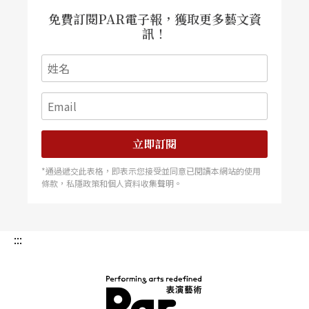
免費訂閱PAR電子報，獲取更多藝文資
訊！
立即訂閱
*通過遞交此表格，即表示您接受並同意已閱讀本網站的使用
條款，私隱政策和個人資料收集聲明。
:::