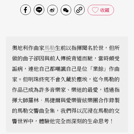
收藏
奧地利作曲家
馬勒
生前以指揮聞名於世，但所
做的曲子卻因與前人傳統背道而馳，當時頗受
詬病，連他自己都嘲諷自己是位「業餘」作曲
家。但明珠終究不會久藏於塵埃，迄今馬勒的
作品已成為許多音樂家、樂迷的最愛，透過指
揮大師羅林．馬捷爾與愛樂管絃樂團合作錄製
的馬勒交響曲全集，我們得以沉浸在馬勒的交
響世界中，體驗他完全而深刻的生命思考！