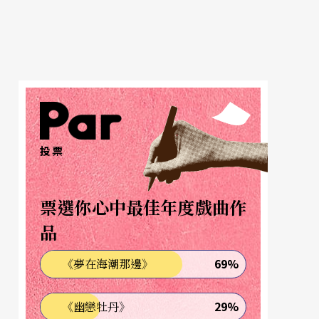
投票
票選你心中最佳年度戲曲作
品
69%
《夢在海潮那邊》
29%
《幽戀牡丹》