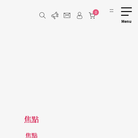
:::
0
焦點
焦點