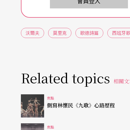
會員登入
（《磨坊少女》，《冬之旅》作者），詩人因
《莫里克詩篇》可說是沃爾夫最重要的作品，
化多端：有宗教歌曲、敘事詩歌、情歌、自然
沃爾夫
莫里克
歌德詩篇
西班牙
德詩篇
》以及後來的其他歌曲集相比，莫里克
其中一些歌已是演唱德國藝術歌曲者的固定曲目，例如：
gdlein，《春來了》Erist's，《無饜的愛》Nimmer
Related topics
《歌德詩篇》
相關文
歌德是德國文學史上最偉大的詩人之一，其詩
焦點
比，智慧與美麗兼具。對沃爾夫來講譜寫歌德
側寫林懷民《九歌》心路歷程
成功、廣爲流傳的歌德歌曲了，因此，他在選
取自歌德的長篇鉅著《威廉．麥斯特》Wilhelm
焦點