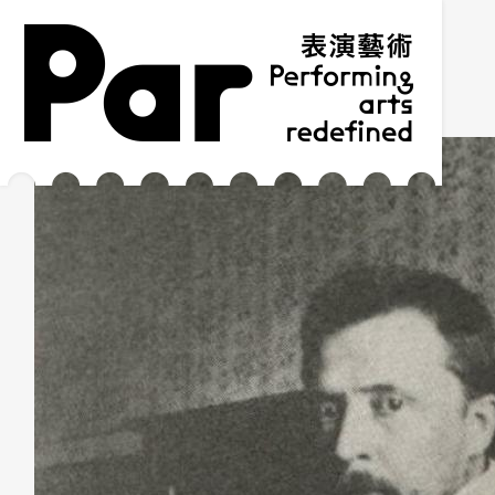
跳到主要內容區塊
網站導覽
:::