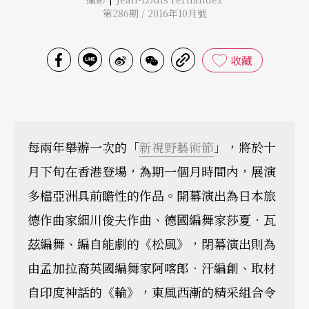
第286期 / 2016年10月號
收藏
每兩年舉辦一次的「
新視野藝術節
」，將於十
月下旬在香港登場，為期一個月時間內，展演
多檔亞洲具前瞻性的作品。開幕演出為日本旅
德作曲家細川俊夫作曲、德國編舞家莎夏．瓦
茲編舞、編自能劇的《松風》，閉幕演出則為
由孟加拉裔英國編舞家阿喀郎．汗編創、取材
自印度神話的《輪》，東風西漸的精采組合令