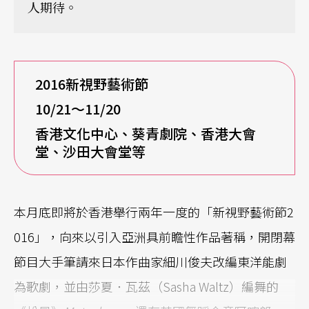
人期待。
2016
新視野藝術節
10/21
～11/20
香港文化中心、葵青劇院、香港大會
堂、沙田大會堂等
本月底即將於香港舉行兩年一度的「新視野藝術節2
016」，向來以引入亞洲具前瞻性作品著稱，開閉幕
節目大手筆請來日本作曲家細川俊夫改編東洋能劇
為歌劇，並由莎夏．瓦茲（Sasha Waltz）編舞的