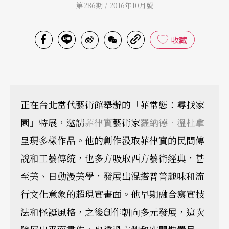
第286期 / 2016年10月號
收藏
正在台北當代藝術館舉辦的「菲常態：尋找家
園」特展，邀請
菲律賓
藝術家
羅納德．溫杜拿
呈現多樣作品。他的創作汲取菲律賓的民間傳
說和工藝傳統，也多方吸取西方藝術經典，甚
至美、日動漫美學，發展出混搭普普趣味和流
行文化意象的超現實畫面。他早期融合寫實技
法和怪誕風格，之後創作朝向多元發展，這次