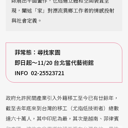
除展出平面畫作，也透過立體和空間裝置呈
現，闡述「家」對漂流異鄉工作者的情感投射
與社會定義。
菲常態：尋找家園
即日起～11/20 台北當代藝術館
INFO 02-25523721
政府允許民間產業引入外籍移工至今已有廿餘年，
截至去年底來到台灣的移工（尤指低技術者）總數
達六十萬人，其中印尼為最，其次是越南、菲律賓