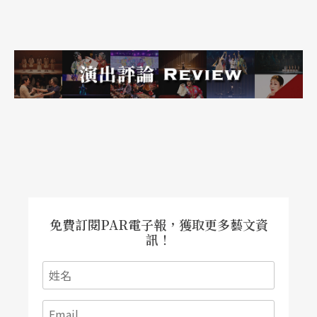
題之下，不得已展開的跨國遷徙之路。為能建立美
好的家園離鄉，然後在陌生之地生活至如獲某種猶
如家園的熟悉感，在這樣無止盡的迴圈循環之中，
跨國旅程是持續、沒有終點的遷徙，「家園」只能
在可望而不可及的他方。
免費訂閱PAR電子報，獲取更多藝文資
訊！