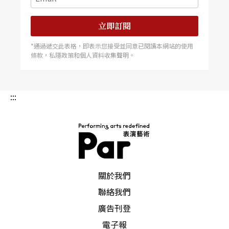
立即訂閱
*通過遞交此表格，即表示您接受並同意已閱讀本網站的使用
條款，私隱政策和個人資料收集聲明。
:::
PAR 表演藝術雜誌
關於我們
聯絡我們
廣告刊登
電子報