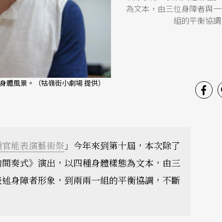
為文本，由三位身障者與一
組的平衡協調
身體風景。（牯嶺街小劇場 提供）
種官能表演藝術祭
」今年來到第十屆，本次除了
的間奏式》演出，以四種身體樣態為文本，由三
表述身障者形象，到兩兩一組的平衡協調，不斷