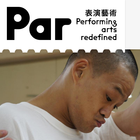
跳到主要內容區塊
網站導覽
:::