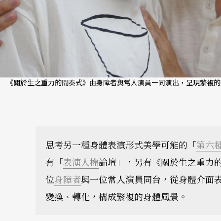
《關於生之重力的間奏式》由身障者與常人演員一同演出，呈現繁複的
思考另一種身體表演形式美學可能的「
第六
有「
表演人權
論壇」，另有《關於生之重力
位
身障者
與一位常人演員同台，從身體介面
變換、轉化，構成繁複的身體風景。