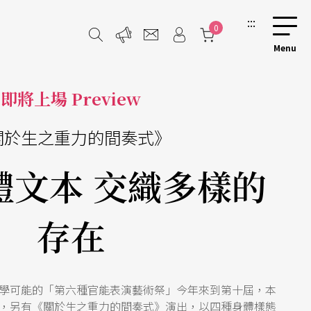
:::
0
即將上場 Preview
關於生之重力的間奏式》
體文本 交織多樣的
存在
學可能的「第六種官能表演藝術祭」今年來到第十屆，本
，另有《關於生之重力的間奏式》演出，以四種身體樣態