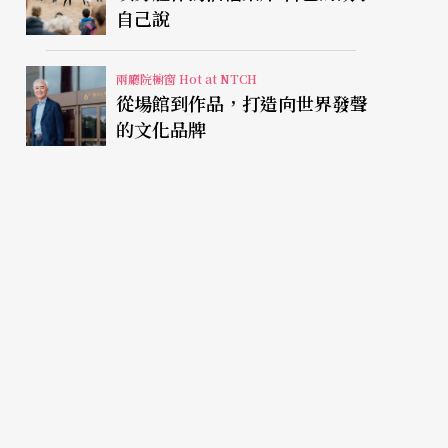
自己說
兩廳院櫥窗 Hot at NTCH
從場館到作品，打造向世界發聲
的文化品牌