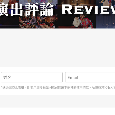
*通過遞交此表格，即表示您接受並同意已閱讀本網站的使用條款，私隱政策和個人