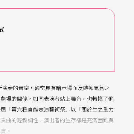
式
之間所演奏的音樂，通常具有暗示場面及轉換氣氛之
與劇場的關係，如同表演者站上舞台，也轉換了他
十屆「第六種官能表演藝術祭」以「關於生之重力
間奏曲的輕鬆調性，演出者的生存卻是充滿困難與
真實。