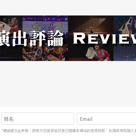
心，未嘗不是為未來鋪路。
*通過遞交此表格，即表示您接受並同意已閱讀本網站的使用條款，私隱政策和個人