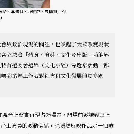
起陳慧、李俊良、陳錦成、周博賢）的
供）
社會與政治現況的關注，也喚醒了大眾改變現狀
包含立法會「體育、演藝、文化及出版」功能界
及特首選委會選舉（文化小組）等選舉活動，都
但喚起業界工作者對社會和文化發展的更多關
》在舞台上寫實再現占領場景，開場前邀請觀眾上
，台上演員的激動情緒，也隱然反映作品是一個療