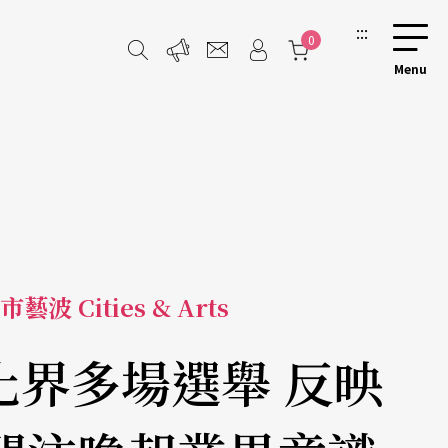
:::
0
市藝波 Cities & Arts
化界多場選舉 反映