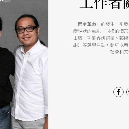
工作者
「雨傘革命」的發生，引發
變現狀的動能，同樣的情形
出版」功能界別選舉、藝術
組）等選舉活動，都可以看
社會和文