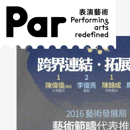
跳到主要內容區塊
網站導覽
:::