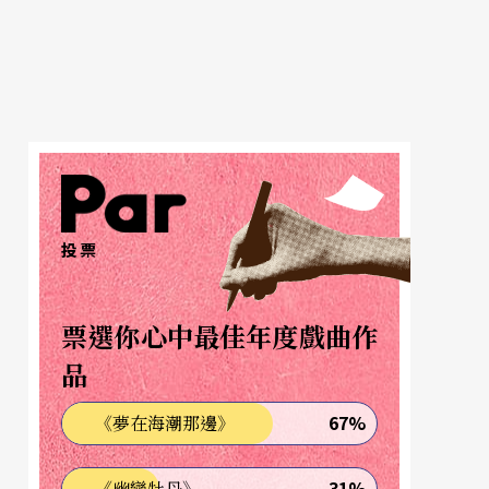
投票
票選你心中最佳年度戲曲作
品
67%
《夢在海潮那邊》
31%
《幽戀牡丹》