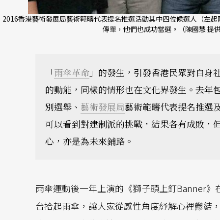
2016香港藝術發展局藝術範疇代表提名推選活動其中四位候選人（左
傳單，他們也成功當選。（陳國慧 提
「
雨傘革命
」的發生，引發香港民眾對自身
的動能，同樣的情形也在文化界發生。去年
別選舉、
藝術發展局
藝術範疇代表提名推選
可以看到對建制派的挑戰，結果各有成敗，
心，亦是為未來鋪路。
雨傘運動後一年上演的《獅子頭上釘Banner
台拾起雨傘，讓大家從感性角度紓解心裡鬱結