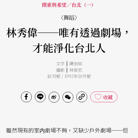
摸索與希望／台北（一）
〈舞蹈〉
林秀偉──唯有透過劇場，
才能淨化台北人
|
文字
陳怡如
|
攝影
林俊宏
試刊號 / 1992年10月號
收藏
雖然現有的室内劇場不夠，又缺少戶外劇場──但