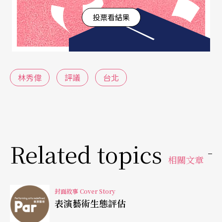
護舞台工作人員，而且企業家，尤其年輕一代的企
投票看結果
業家能多肩負起文化責任。藝術是真理，光華久遠
方見。
林秀偉
評議
台北
（陳怡如 採訪整理）
Related topics
相關文章
封面故事 Cover Story
表演藝術生態評估