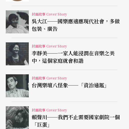
封面故事 Cover Story
吳大江──國樂應適應現代社會，多做
包裝、廣告
封面故事 Cover Story
李靜美──一家人能浸潤在音樂之美
中，這個家庭就會和諧
封面故事 Cover Story
台灣樂壇八怪象──「資治通鑑」
封面故事 Cover Story
賴聲川──我們不止需要國家劇院一個
「巨蛋」