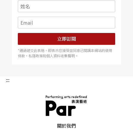
立即訂閱
*通過遞交此表格，即表示您接受並同意已閱讀本網站的使用
條款，私隱政策和個人資料收集聲明。
:::
PAR 表演藝術雜誌
關於我們