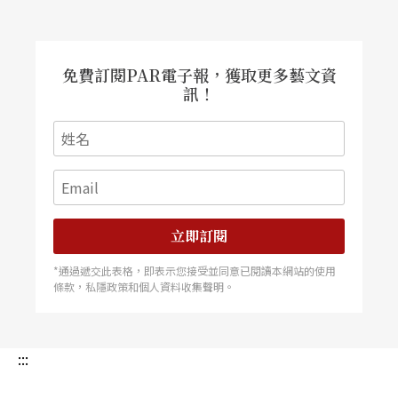
免費訂閱PAR電子報，獲取更多藝文資
訊！
立即訂閱
*通過遞交此表格，即表示您接受並同意已閱讀本網站的使用
條款，私隱政策和個人資料收集聲明。
:::