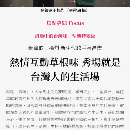
金鐘歌王楊烈（張震洲 攝）
焦點專題 Focus
消逝中的台灣味╱型態轉變級
金鐘歌王楊烈 新生代歌手蔡昌憲
熱情互動草根味 秀場就是
台灣人的生活場
說起「秀場」，大家馬上想起的就是「豬哥亮」、「藍寶石」等往
年歌廳秀的知名人物與重要表演場地，曾在民國八十年代前盛極一
時的秀場，可說是許多觀眾的重要記憶，葷素不忌的生猛語言、歌
唱演劇大鍋炒的豐富演出，讓觀眾在苦悶壓抑的生活中，藉此鬆開
身心、暢笑開懷。且聽曾是秀場老將的金鐘歌王楊烈，與出身選秀
節目、現在歌曲、影視、主持三棲的蔡昌憲，熱絡地分享他們的秀