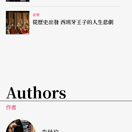
aron Copland），思索著他同樣多元的創作，阿龔
笑著說：「研究了之後，我也成了他的粉絲。老師
音樂
從歷史出發 西班牙王子的人生悲劇
根本很了解我！」
Authors
作者
李秋玫