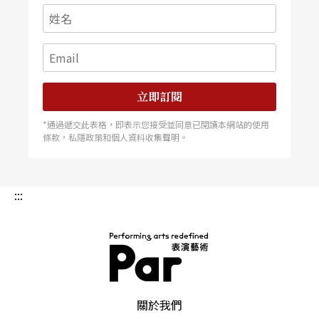
立即訂閱
*通過遞交此表格，即表示您接受並同意已閱讀本網站的使用
條款，私隱政策和個人資料收集聲明。
:::
PAR 表演藝術雜誌
關於我們