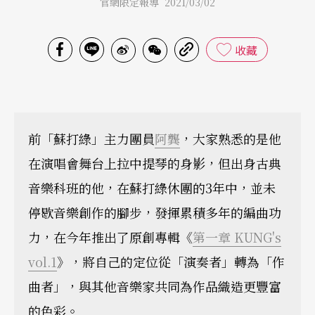
官網限定報導 2021/03/02
收藏
前「蘇打綠」主力團員
阿龔
，大家熟悉的是他
在演唱會舞台上拉中提琴的身影，但出身古典
音樂科班的他，在蘇打綠休團的3年中，並未
停歇音樂創作的腳步，發揮累積多年的編曲功
力，在今年推出了原創專輯《
第一章 KUNG's
vol.1
》，將自己的定位從「演奏者」轉為「作
曲者」，與其他音樂家共同為作品織造更豐富
的色彩。