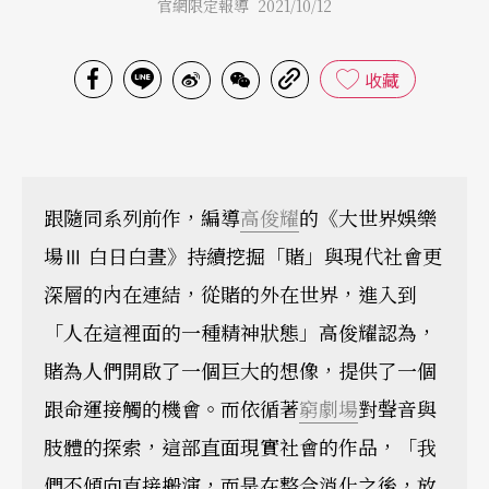
官網限定報導 2021/10/12
收藏
跟隨同系列前作，編導
高俊耀
的《大世界娛樂
場Ⅲ 白日白晝》持續挖掘「賭」與現代社會更
深層的內在連結，從賭的外在世界，進入到
「人在這裡面的一種精神狀態」高俊耀認為，
賭為人們開啟了一個巨大的想像，提供了一個
跟命運接觸的機會。而依循著
窮劇場
對聲音與
肢體的探索，這部直面現實社會的作品，「我
們不傾向直接搬演，而是在整合消化之後，放