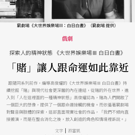
窮劇場《大世界娛樂場III：白日白晝》（窮劇場 提供）
戲劇
探索人的精神狀態 《大世界娛樂場Ⅲ 白日白晝》
「賭」讓人跟命運如此靠近
跟隨同系列前作，編導高俊耀的《大世界娛樂場Ⅲ 白日白晝》持
續挖掘「賭」與現代社會更深層的內在連結，從賭的外在世界，進
入到「人在這裡面的一種精神狀態」高俊耀認為，賭為人們開啟了
一個巨大的想像，提供了一個跟命運接觸的機會。而依循著窮劇場
對聲音與肢體的探索，這部直面現實社會的作品，「我們不傾向直
接搬演，而是在整合消化之後，放入創造的角色和情境裡訴說。」
|
文字
游富凱