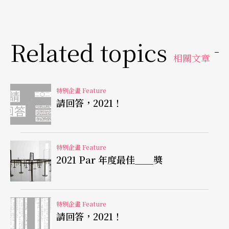
的系統化程式，也成功跨過互動科技與劇場合作的
門檻，作品在奧地利林茲電子藝術節首演後，成功
Related topics
展開往後4年的海外巡演，獲得廣大的國際回響。從
相關文章
2015年到2018年，恰巧是全球社群媒體普及、AI與
雲端運算開始大躍進的非常時期。
特別企畫 Feature
請回答，2021！
特別企畫 Feature
2021 Par 年度最佳＿＿獎
特別企畫 Feature
請回答，2021！