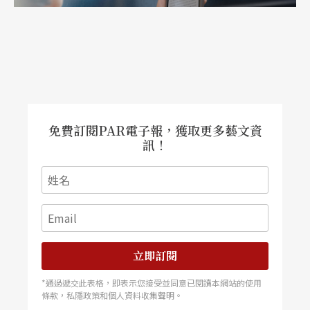
免費訂閱PAR電子報，獲取更多藝文資
訊！
立即訂閱
*通過遞交此表格，即表示您接受並同意已閱讀本網站的使用
條款，私隱政策和個人資料收集聲明。