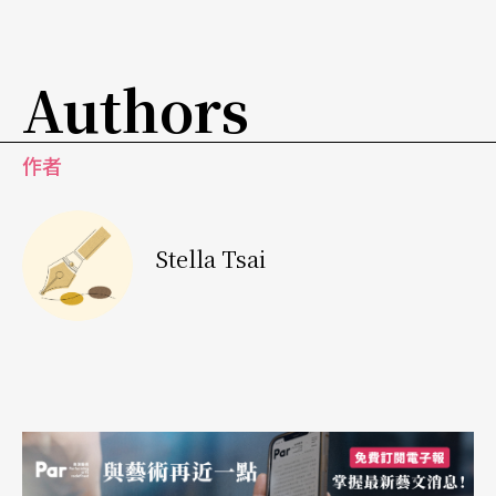
Authors
作者
Stella Tsai