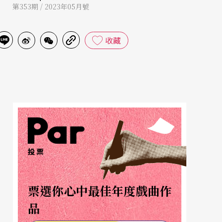
第353期 / 2023年05月號
收藏
投票
票選你心中最佳年度戲曲作
品