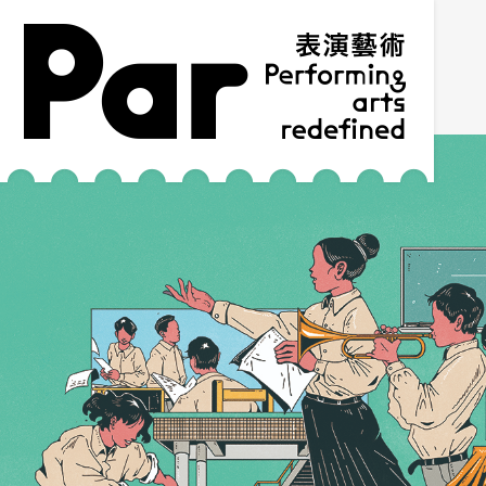
跳到主要內容區塊
網站導覽
:::