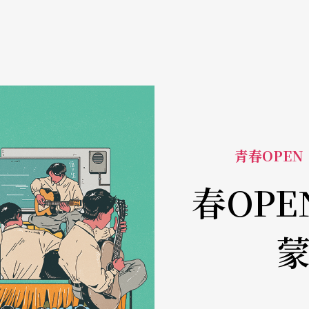
青春OPE
春OP