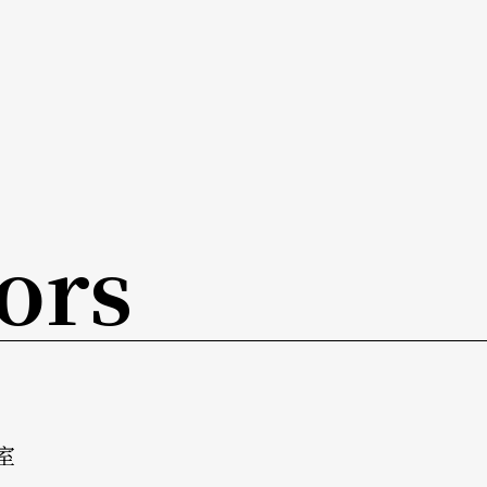
ors
室