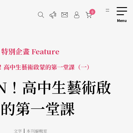
:::
0
特別企畫 Feature
N！高中生藝術啟蒙的第一堂課（一）
EN！高中生藝術啟
蒙的第一堂課
|
文字
本刊編輯室