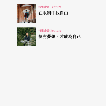
特別企畫 Feature
在限制中找自由
特別企畫 Feature
擁有夢想，才成為自己