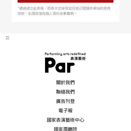
*通過遞交此表格，即表示您接受並同意已閱讀本網站的使用
條款，私隱政策和個人資料收集聲明。
:::
PAR 表演藝術雜誌
關於我們
聯絡我們
廣告刊登
電子報
國家表演藝術中心
國家兩廳院