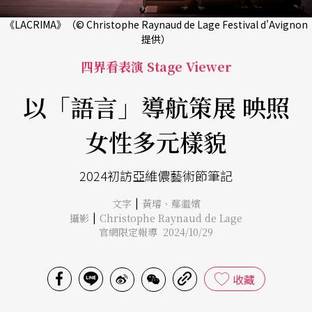
《LACRIMA》（© Christophe Raynaud de Lage Festival d'Avignon
提供）
四界看表演 Stage Viewer
以「語言」導航策展 映照
女性多元樣貌
2024初訪亞維儂藝術節筆記
|
文字
黃璿
、
鄢繼嬪
|
攝影
Christophe Raynaud de Lage
官網限定報導 2024/10/29
收藏