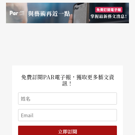
免費訂閱PAR電子報，獲取更多藝文資
訊！
立即訂閱