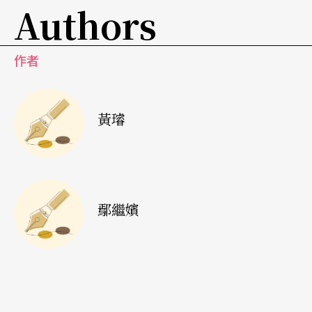
Authors
作者
黃璿
鄢繼嬪