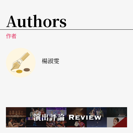
Authors
作者
楊淑雯