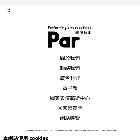
:::
PAR 表演藝術雜誌
關於我們
聯絡我們
廣告刊登
電子報
國家表演藝術中心
國家兩廳院
網站導覽
國家表演藝術中心國家兩廳院《PAR表演藝術》版權所有
本網站使用 cookies
©
2022
Performing arts redefined. All Rights Reserved