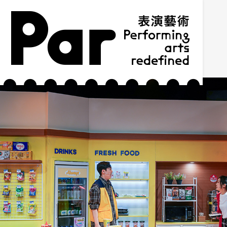
跳到主要內容區塊
網站導覽
:::