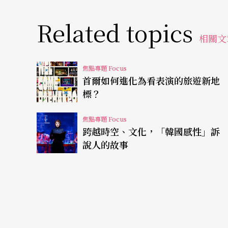
年齡層共鳴，成為討論焦點。
Related topics
相關文
焦點專題 Focus
首爾如何進化為看表演的旅遊新地
標？
焦點專題 Focus
跨越時空、文化，「韓國感性」訴
說人的故事