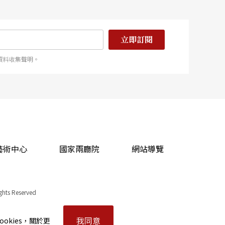
立即訂閱
資料收集聲明。
藝術中心
國家兩廳院
網站導覽
ights Reserved
我同意
okies，關於更