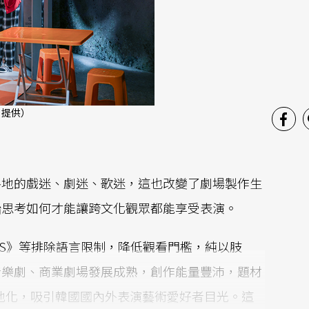
 提供）
各地的戲迷、劇迷、歌迷，這也改變了劇場製作生
始思考如何才能讓跨文化觀眾都能享受表演。
TERS》等排除語言限制，降低觀看門檻，純以肢
音樂劇、商業劇場發展成熟，創作能量豐沛，題材
在地化，吸引韓國國內外表演藝術愛好者目光。這