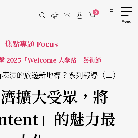
:::
0
焦點專題 Focus
 2025「Welcome 大學路」藝術節
看表演的旅遊新地標？系列報導（二）
經濟擴大受眾，將
ontent」的魅力最