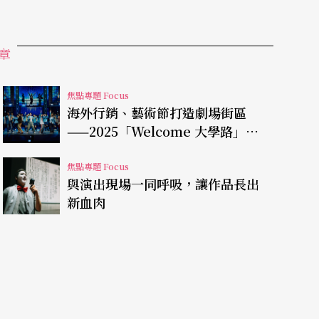
章
焦點專題 Focus
海外行銷、藝術節打造劇場街區
——2025「Welcome 大學路」現
場直擊
焦點專題 Focus
與演出現場一同呼吸，讓作品長出
新血肉