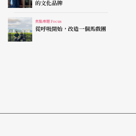
的文化品牌
焦點專題 Focus
從呼吸開始，改造一個馬戲團