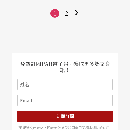
1
2
下
一
頁
免費訂閱PAR電子報，獲取更多藝文資
訊！
立即訂閱
*通過遞交此表格，即表示您接受並同意已閱讀本網站的使用