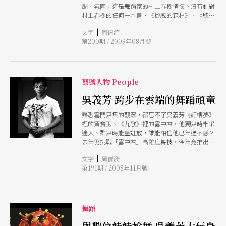
調、氛圍，這是舞蹈家的村上春樹情懷。沒有針對
村上春樹的任何一本書，《挪威的森林》、《聽風
的歌》、《一九七三年的彈珠玩具》、《國境之
|
文字
周倩漪
南．太陽之西》在村上式的氣氛和空氣中，吳義芳
第200期 / 2009年08月號
打破、重組原有結構，抽繹「連繫」為主要概念，
編創關於人與空間及人際關係之種種擬想。
藝號人物 People
吳義芳 跨步在雲端的舞蹈頑童
熟悉雲門舞集的觀眾，都忘不了吳義芳《紅樓夢》
裡的賈寶玉、《九歌》裡的雲中君，他獨舞時丰采
迷人、群舞時能量迸放，誰能相信他已年過不惑？
去年仍挑戰「雲中君」高難度舞技，今年竟推出
「45獨舞」，這個「舞蹈頑童」，不管是人生還是
|
文字
周倩漪
藝術，總是要跳戰自己，到更高的雲端
第191期 / 2008年11月號
舞蹈