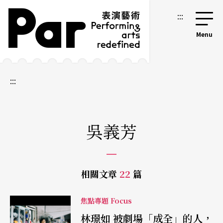
跳到主要內容區塊
網站導覽
:::
:::
吳義芳
相關文章
22
篇
焦點專題 Focus
林璟如 被劇場「成全」的人，