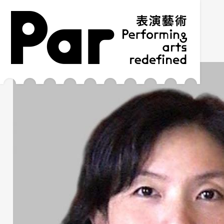
跳到主要內容區塊
網站導覽
:::