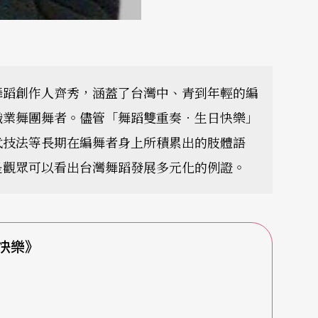
舞蹈創作人齊秀，涵蓋了台灣中、青到年輕的編
職業舞團舞者。儘管「舞蹈雙重奏．生日快樂」
代技法等長期在編舞者身上所積累出的肢體語
是觀眾可以看出台灣舞蹈發展多元化的例證。
快樂》