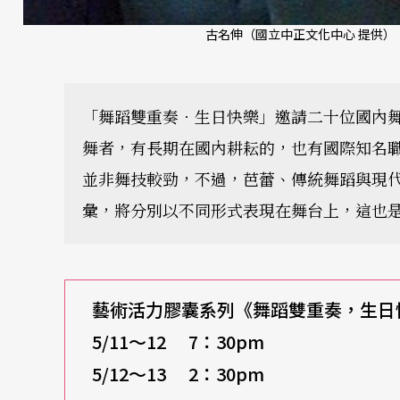
古名伸（國立中正文化中心 提供）
「舞蹈雙重奏．生日快樂」邀請二十位國內
舞者，有長期在國內耕耘的，也有國際知名
並非舞技較勁，不過，芭蕾、傳統舞蹈與現
彙，將分別以不同形式表現在舞台上，這也
藝術活力膠囊系列《舞蹈雙重奏，生日
5/11
～12 7：30pm
5/12
～13 2：30pm