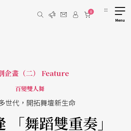
:::
0
別企畫（二） Feature
百變雙人舞
多世代，開拓舞壇新生命
逢 「舞蹈雙重奏」