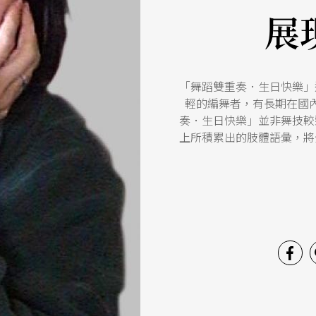
展
「舞蹈雙重奏．生日快樂」
輕的編舞者，有長期在國
奏．生日快樂」並非舞技較
上所積累出的肢體語彙，將