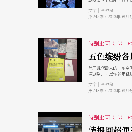
「巧克力蛋糕剧团」导
|
文字
李建隆
第248期 / 2013年08月
特别企画（二） Fe
五色缤纷各
除了规模最大的「东京
演剧祭」，是许多年轻
众目不暇给！
|
文字
李建隆
第248期 / 2013年08月
特别企画（二） Fe
情报网超便