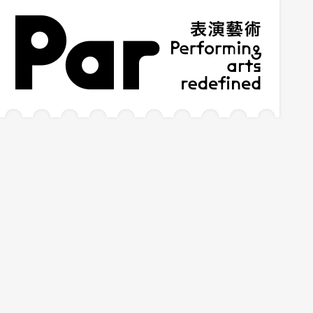
跳到主要内容区块
网站导览
:::