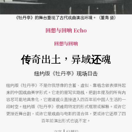
《牡丹亭》的舞台重现了古代戏曲演出环境。（董靑 摄）
回想与回响 Echo
回想与回响
传奇出土，异域还魂
纽约版《牡丹亭》现场目击
纽约版《牡丹亭》不是你我想像的含蓄、虚拟、靠唱念做表撑持起
来的中国戏曲美学形式。它走的是写实路线，把剧本提及的所有内
容尽可能地具象化，它邀请观众直接进入四百年前中国人生活的一
段时空。纽约版《牡丹亭》很难用特定的形式框限或解释。或许它
更接近舞台剧，或许它是戏曲与电影的混合体，更或许它还原了四
百年前演出形式也说不定。
|
文字
纪慧玲