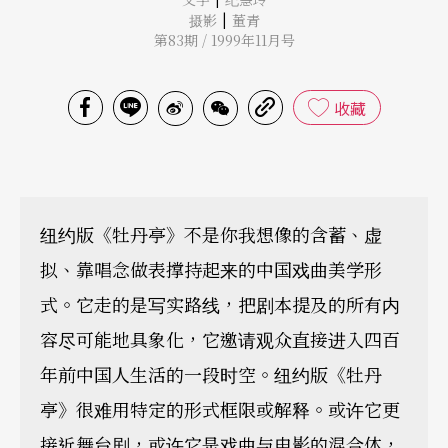
|
摄影
董青
第83期 / 1999年11月号
收藏
纽约版《牡丹亭》不是你我想像的含蓄、虚
拟、靠唱念做表撑持起来的中国戏曲美学形
式。它走的是写实路线，把剧本提及的所有内
容尽可能地具象化，它邀请观众直接进入四百
年前中国人生活的一段时空。纽约版《牡丹
亭》很难用特定的形式框限或解释。或许它更
接近舞台剧，或许它是戏曲与电影的混合体，